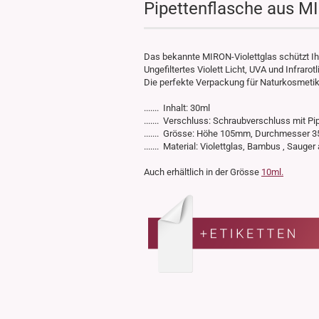
Pipettenflasche aus MI
Das bekannte MIRON-Violettglas schützt Ihr
Ungefiltertes Violett Licht, UVA und Infraro
Die perfekte Verpackung für Naturkosmetik
....... Inhalt: 30ml
....... Verschluss: Schraubverschluss mit Pi
....... Grösse: Höhe 105mm, Durchmesser
....... Material: Violettglas, Bambus , Sauger
Auch erhältlich in der Grösse
10ml.