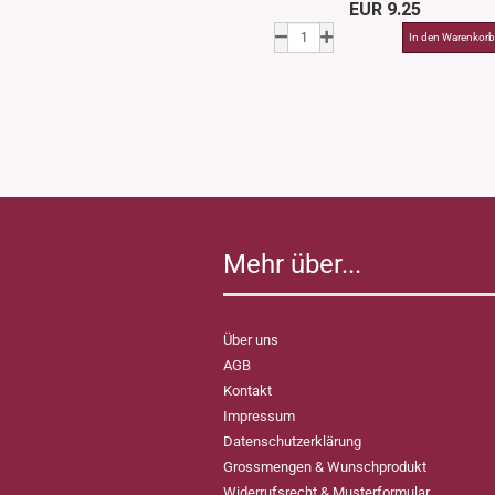
EUR 9.25
Mehr über...
Über uns
AGB
Kontakt
Impressum
Datenschutzerklärung
Grossmengen & Wunschprodukt
Widerrufsrecht & Musterformular