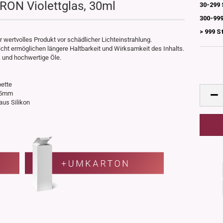
RON Violettglas, 30ml
30-299 
300-999
> 999 S
 wertvolles Produkt vor schädlicher Lichteinstrahlung.
tlicht ermöglichen längere Haltbarkeit und Wirksamkeit des Inhalts.
 und hochwertige Öle.
pette
 35mm
 aus Silikon