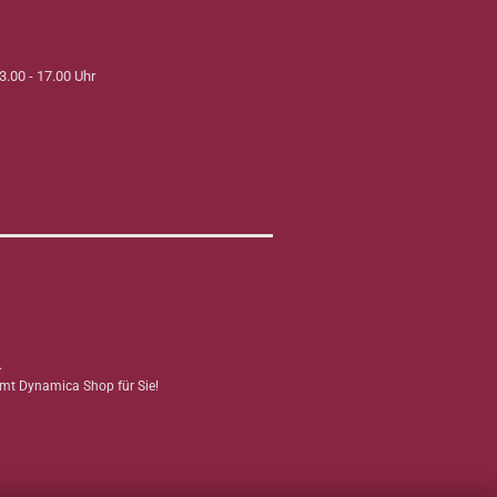
3.00 - 17.00 Uhr
.
mmt Dynamica Shop für Sie!