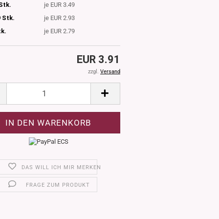
Stk.
je EUR 3.49
 Stk.
je EUR 2.93
tk.
je EUR 2.79
EUR 3.91
zzgl.
Versand
DAS WILL ICH MIR MERKEN
FRAGE ZUM PRODUKT