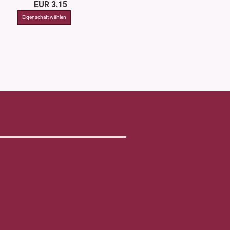
EUR 3.15
ab EUR 9