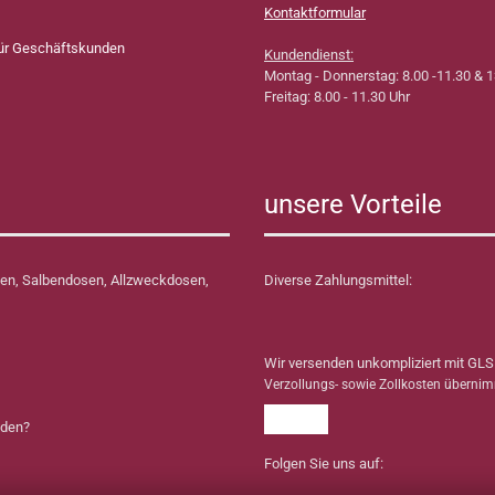
Kontaktformular
für Geschäftskunden
Kundendienst:
Montag - Donnerstag: 8.00 -11.30 & 1
Freitag: 8.00 - 11.30 Uhr
unsere Vorteile
en, Salbendosen, Allzweckdosen,
Diverse Zahlungsmittel:
Wir versenden unkompliziert mit GLS
Verzollungs- sowie Zollkosten überni
nden?
Folgen Sie uns auf: