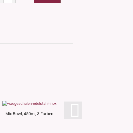
Mix Bowl, 450ml, 3 Farben
Becherglas, 5 