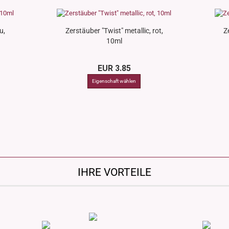
u,
Zerstäuber "Twist" metallic, rot,
Z
10ml
EUR 3.85
IHRE VORTEILE