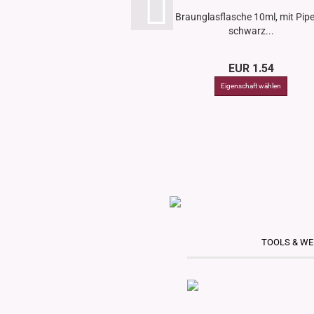
Braunglasflasche 10ml, mit Pipe
schwarz...
EUR 1.54
TOOLS & W