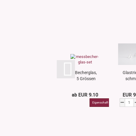
Becherglas,
Glastri
5 Grössen
schm
Stiel, 
ab EUR 9.10
EUR 9