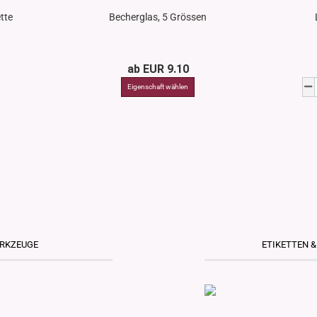
tte
Becherglas, 5 Grössen
ab EUR 9.10
ERKZEUGE
ETIKETTEN 