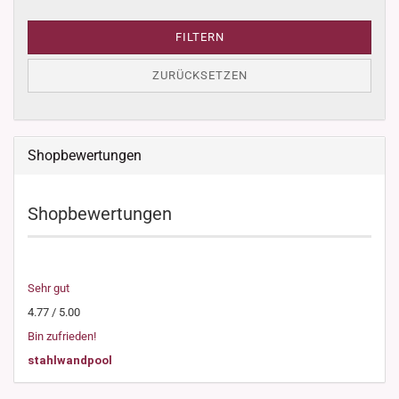
FILTERN
ZURÜCKSETZEN
Shopbewertungen
Shopbewertungen
Sehr gut
4.77 / 5.00
Bin zufrieden!
stahlwandpool