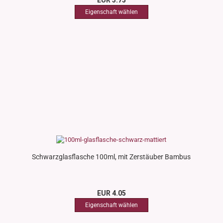
EUR 3.75
Schwarzglasflasche 100ml, mit Zerstäuber Bambus
EUR 4.05