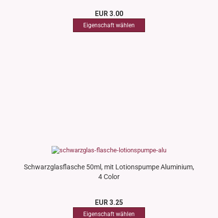
EUR 3.00
Schwarzglasflasche 50ml, mit Lotionspumpe Aluminium,
4 Color
EUR 3.25