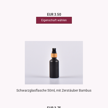
EUR 3.50
Schwarzglasflasche 50ml, mit Zerstäuber Bambus