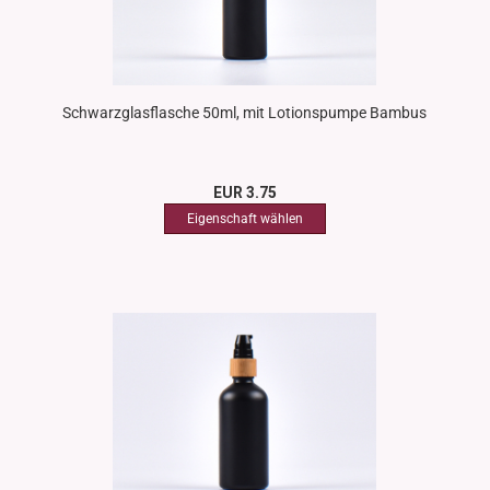
Schwarzglasflasche 50ml, mit Lotionspumpe Bambus
EUR 3.75