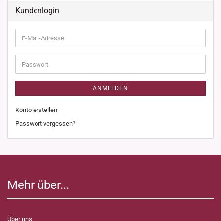
Kundenlogin
E-
Mail-
Adresse
Passwort
ANMELDEN
Konto erstellen
Passwort vergessen?
Mehr über...
Über uns