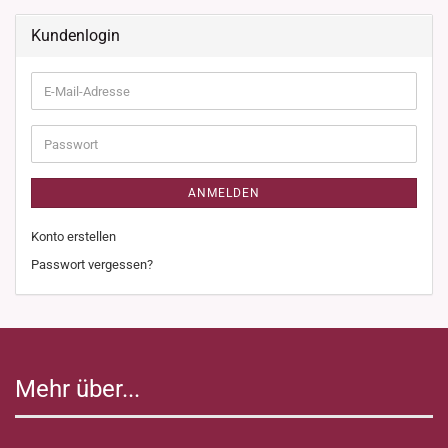
Kundenlogin
E-
Mail-
Adresse
Passwort
ANMELDEN
Konto erstellen
Passwort vergessen?
Mehr über...