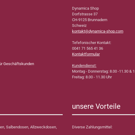
Dynamica Shop
Dorfstrasse 37
CH-9125 Brunnadern
Schweiz
kontakt@dynamica-shop.com
Tefefonischer Kontakt:
0041 71 565 41 36
Kontaktformular
für Geschäftskunden
Kundendienst:
Montag - Donnerstag: 8.00 -11.30 & 1
Freitag: 8.00 - 11.30 Uhr
unsere Vorteile
en, Salbendosen, Allzweckdosen,
Diverse Zahlungsmittel: