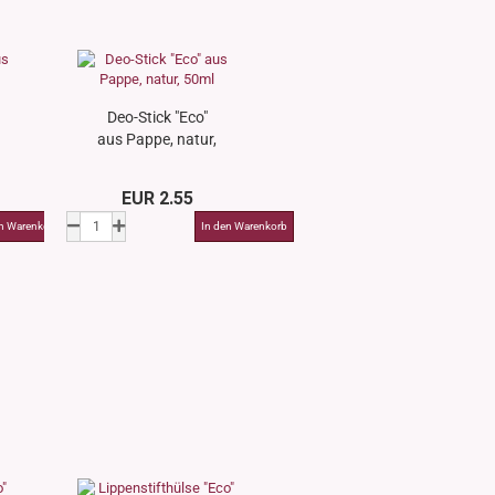
Deo-Stick "Eco"
aus Pappe, natur,
50ml
EUR 2.55