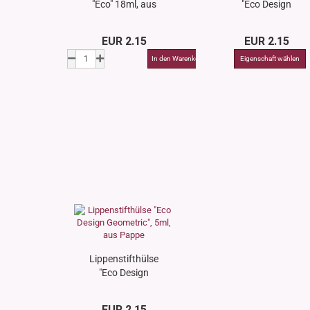
"Eco" 18ml, aus
"Eco Design
Pappe,
Flower", 5ml, aus
mattschwarz
Pappe
EUR 2.15
EUR 2.15
Lippenstifthülse
"Eco Design
Geometric", 5ml,
aus Pappe
EUR 2.15