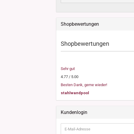
Shopbewertungen
Shopbewertungen
Sehr gut
4.77 / 5.00
Besten Dank, gerne wieder!
stahlwandpool
Kundenlogin
E-
Mail-