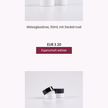
Weissglasdose, 50ml, mit Deckel rosé
EUR 3.20