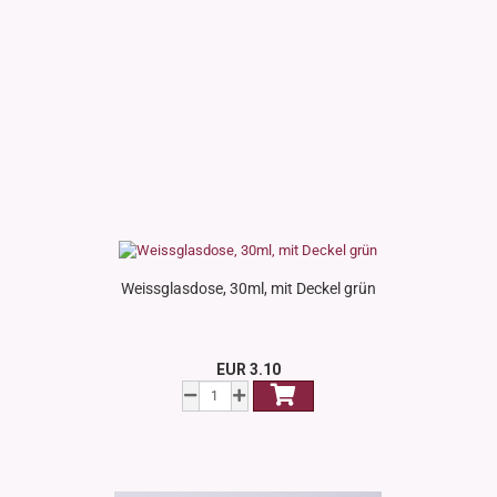
Weissglasdose, 30ml, mit Deckel grün
EUR 3.10