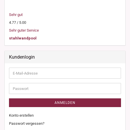
Sehr gut
4.77 / 5.00
Sehr guter Service
stahlwandpool
Kundenlogin
E-
Mail-
Adresse
Passwort
ANMELDEN
Konto erstellen
Passwort vergessen?