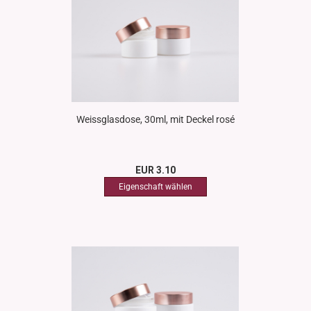
Weissglasdose, 30ml, mit Deckel rosé
EUR 3.10