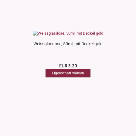
Weissglasdose, 50ml, mit Deckel gold
EUR 3.20