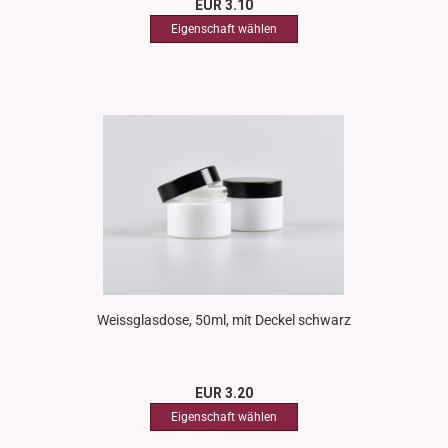
EUR 3.10
Weissglasdose, 50ml, mit Deckel schwarz
EUR 3.20