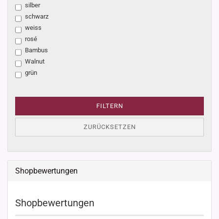
silber
schwarz
weiss
rosé
Bambus
Walnut
grün
FILTERN
ZURÜCKSETZEN
Shopbewertungen
Shopbewertungen