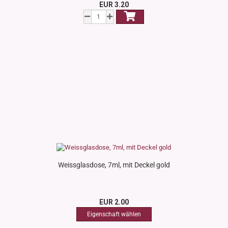
EUR 3.20
Weissglasdose, 7ml, mit Deckel gold
EUR 2.00