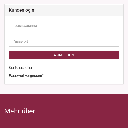
Kundenlogin
E-
Mail-
Adresse
Passwort
ANMELDEN
Konto erstellen
Passwort vergessen?
Mehr über...