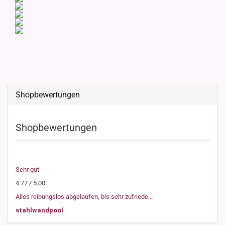
Shopbewertungen
Shopbewertungen
Sehr gut
4.77 / 5.00
Alles reibungslos abgelaufen, bis sehr zufriede...
stahlwandpool