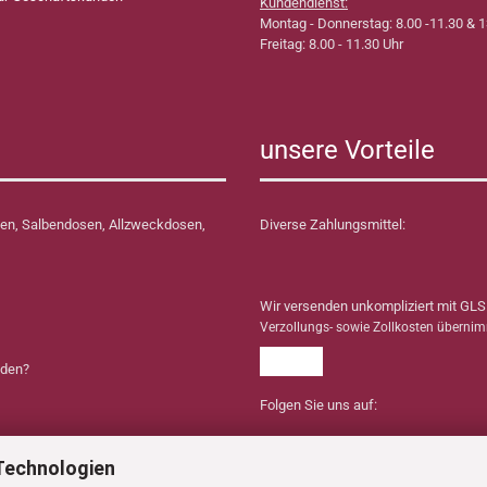
Kundendienst:
Montag - Donnerstag: 8.00 -11.30 & 1
Freitag: 8.00 - 11.30 Uhr
unsere Vorteile
en, Salbendosen, Allzweckdosen,
Diverse Zahlungsmittel:
Wir versenden unkompliziert mit GLS
Verzollungs- sowie Zollkosten überni
nden?
Folgen Sie uns auf:
Technologien