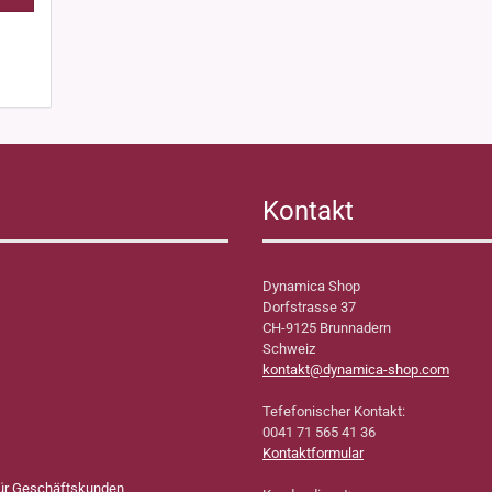
Kontakt
Dynamica Shop
Dorfstrasse 37
CH-9125 Brunnadern
Schweiz
kontakt@dynamica-shop.com
Tefefonischer Kontakt:
0041 71 565 41 36
Kontaktformular
für Geschäftskunden