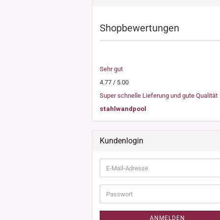
Shopbewertungen
Sehr gut
4.77 / 5.00
Super schnelle Lieferung und gute Qualität
stahlwandpool
Kundenlogin
E-
Mail-
Adresse
Passwort
ANMELDEN