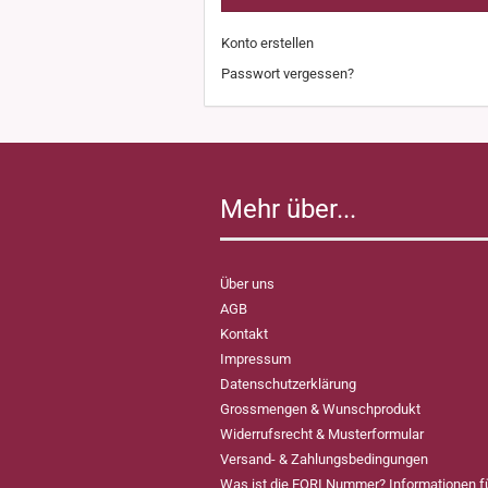
Konto erstellen
Passwort vergessen?
Mehr über...
Über uns
AGB
Kontakt
Impressum
Datenschutzerklärung
Grossmengen & Wunschprodukt
Widerrufsrecht & Musterformular
Versand- & Zahlungsbedingungen
Was ist die EORI Nummer? Informationen 