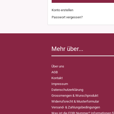
Konto erstellen
Passwort vergessen?
Mehr über...
Über uns
AGB
Kontakt
Impressum
Datenschutzerklärung
Grossmengen & Wunschprodukt
Widerrufsrecht & Musterformular
Versand- & Zahlungsbedingungen
Was ist die EORI Nummer? Informationen 