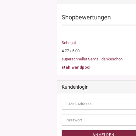
Shopbewertungen
Sehr gut
4.77 / 5.00
superschneller Servis.. dankeschön
stahlwandpool
Kundenlogin
E-
Mail-
Adresse
Passwort
ANMELDEN