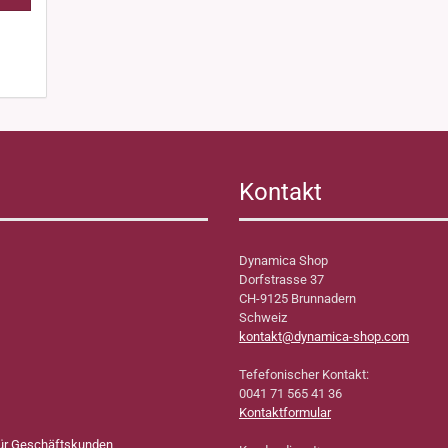
Kontakt
Dynamica Shop
Dorfstrasse 37
CH-9125 Brunnadern
Schweiz
kontakt@dynamica-shop.com
Tefefonischer Kontakt:
0041 71 565 41 36
Kontaktformular
für Geschäftskunden