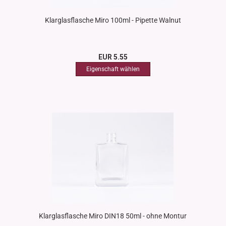
Klarglasflasche Miro 100ml - Pipette Walnut
EUR 5.55
Klarglasflasche Miro DIN18 50ml - ohne Montur