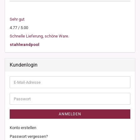
Sehr gut
4.77 / 5.00
Schnelle Lieferung, schöne Ware.
stahlwandpool
Kundenlogin
E-
Mail-
Adresse
Passwort
ANMELDEN
Konto erstellen
Passwort vergessen?