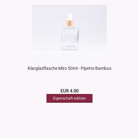
Klarglasflasche Miro 50ml - Pipette Bambus
EUR 4.00