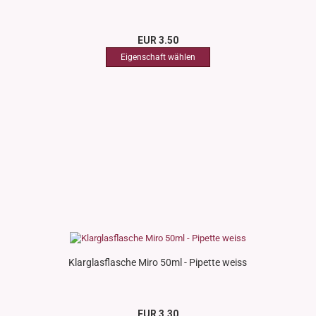
EUR 3.50
Klarglasflasche Miro 50ml - Pipette weiss
EUR 3.30