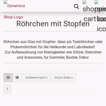
Röhrchen mit Stopfen
Röhrchen aus Glas mit Stopfen. Ideal als Teströhrchen oder
Probenröhrchen für die Heilkunde und Laborbedarf.
Zur Aufbewahrung von Kleinigkeiten wie Glitzer, Steinchen
und Acessoires, für Sammler, Bastler, Dekor.
Sortieren nach
pro Seite
Sortieren nach
24 pro Seite
1