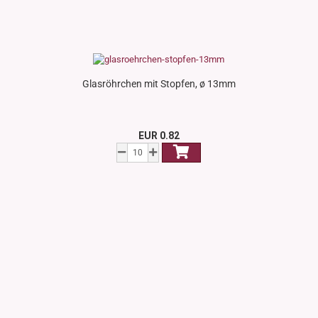
Glasröhrchen mit Stopfen, ø 13mm
EUR 0.82