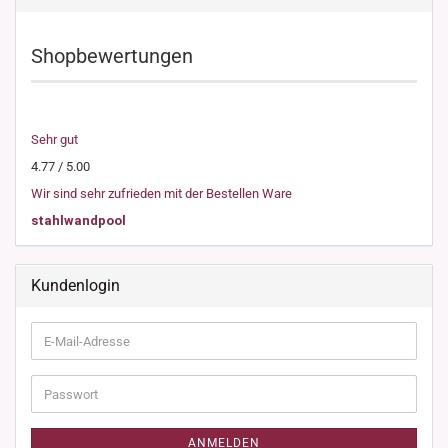
Shopbewertungen
Sehr gut
4.77 / 5.00
Wir sind sehr zufrieden mit der Bestellen Ware
stahlwandpool
Kundenlogin
E-
Mail-
Adresse
Passwort
ANMELDEN