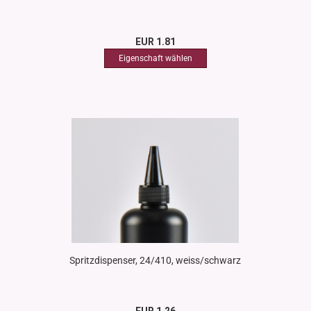
EUR 1.81
Spritzdispenser, 24/410, weiss/schwarz