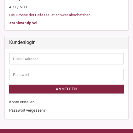
4.77 / 5.00
Die Grösse der Gefässe ist schwer abschätzbar. ...
stahlwandpool
Kundenlogin
E-
Mail-
Adresse
Passwort
ANMELDEN
Konto erstellen
Passwort vergessen?