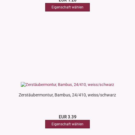
EUR 1.26
Zerstäubermontur, Bambus, 24/410, weiss/schwarz
EUR 3.39