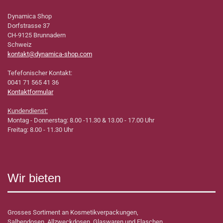
Dynamica Shop
Dorfstrasse 37
CH-9125 Brunnadern
Schweiz
kontakt@dynamica-shop.com
Tefefonischer Kontakt:
0041 71 565 41 36
Kontaktformular
Kundendienst:
Montag - Donnerstag: 8.00 -11.30 & 13.00 - 17.00 Uhr
Freitag: 8.00 - 11.30 Uhr
Wir bieten
Grosses Sortiment an Kosmetikverpackungen,
Salbendosen, Allzweckdosen, Glaswaren und Flaschen.