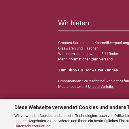
Wir bieten
Grosses Sortiment an Kosmetikverpackung
Glaswaren und Flaschen.
Wir liefern in ausgewählte EU-Länder.
Mehr Informationen zum Versand.
Zum Shop für Schweizer Kunden
Grossmengen? Wunschprodukt nicht gefu
Muster bestellen?
Unsere Vorteile.
Diese Webseite verwendet Cookies und andere 
Wir verwenden Cookies und ähnliche Technologien, auch von Drittanbie
unseres Angebotes zu analysieren und Ihnen ein bestmögliches Einkauf
Datenschutzerklärung
.