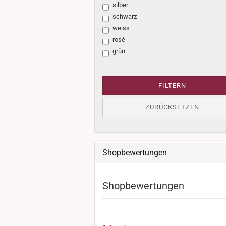
silber
schwarz
weiss
rosé
grün
FILTERN
ZURÜCKSETZEN
Shopbewertungen
Shopbewertungen