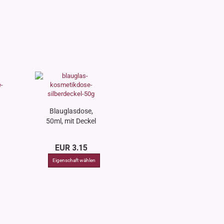
Blauglasdose,
50ml, mit Deckel
rosé
EUR 3.15