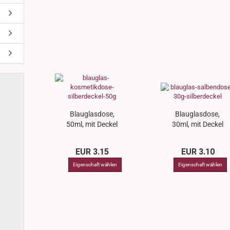
Blauglasdose,
Blauglasdose,
50ml, mit Deckel
30ml, mit Deckel
gold
rosé
EUR 3.15
EUR 3.10