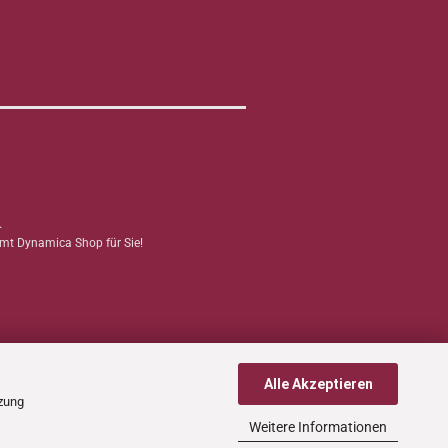
.
mmt Dynamica Shop für Sie!
Alle Akzeptieren
tzung
Weitere Informationen