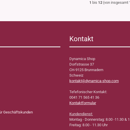
1
bis
12
(von insgesamt
Kontakt
Dynamica Shop
Dorfstrasse 37
CH-9125 Brunnadern
Schweiz
kontakt@dynamica-shop.com
Tefefonischer Kontakt:
0041 71 565 41 36
Kontaktformular
für Geschäftskunden
Kundendienst:
Montag - Donnerstag: 8.00 -11.30 & 1
Freitag: 8.00 - 11.30 Uhr