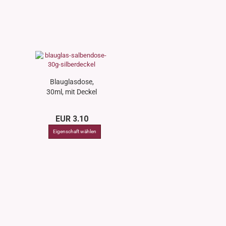
Blauglasdose,
30ml, mit Deckel
schwarz
EUR 3.10