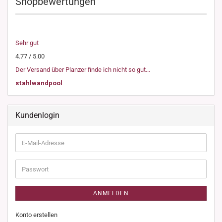
Shopbewertungen
Sehr gut
4.77 / 5.00
Der Versand über Planzer finde ich nicht so gut...
stahlwandpool
Kundenlogin
E-
Mail-
Adresse
Passwort
ANMELDEN
Konto erstellen