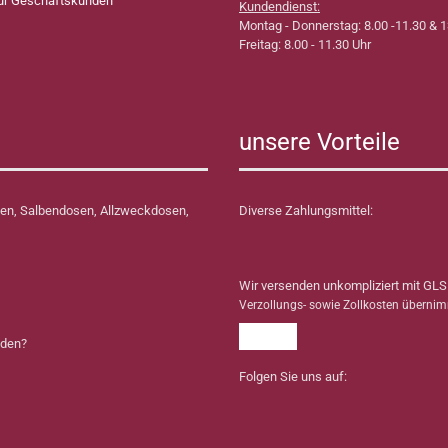
für Geschäftskunden
Kundendienst:
Montag - Donnerstag: 8.00 -11.30 & 1
Freitag: 8.00 - 11.30 Uhr
unsere Vorteile
en, Salbendosen, Allzweckdosen,
Diverse Zahlungsmittel:
Wir versenden unkompliziert mit GLS
Verzollungs- sowie Zollkosten überni
nden?
Folgen Sie uns auf: