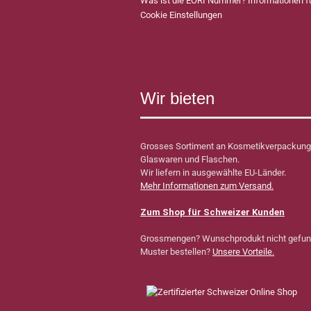
Was ist die EORI Nummer? Informationen 
Cookie Einstellungen
Wir bieten
Grosses Sortiment an Kosmetikverpackung
Glaswaren und Flaschen.
Wir liefern in ausgewählte EU-Länder.
Mehr Informationen zum Versand.
Zum Shop für Schweizer Kunden
Grossmengen? Wunschprodukt nicht gefu
Muster bestellen?
Unsere Vorteile.