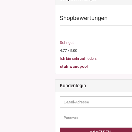
Shopbewertungen
Sehr gut
4.77 / 5.00
Ich bin sehr zufrieden.
stahlwandpool
Kundenlogin
E-
Mail-
Adresse
Passwort