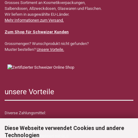
Grosses Sortiment an Kosmetikverpackungen,
Salbendosen, Allzweckdosen, Glaswaren und Flaschen.
Wir liefern in ausgewählte EU-Länder.
Mehr Informationen zum Versand.
Zum Shop für Schweizer Kunden
Grossmengen? Wunschprodukt nicht gefunden?
Muster bestellen?
Unsere Vorteile.
unsere Vorteile
Diverse Zahlungsmittel:
Diese Webseite verwendet Cookies und andere
Technologien
Wir versenden unkompliziert mit GLS.