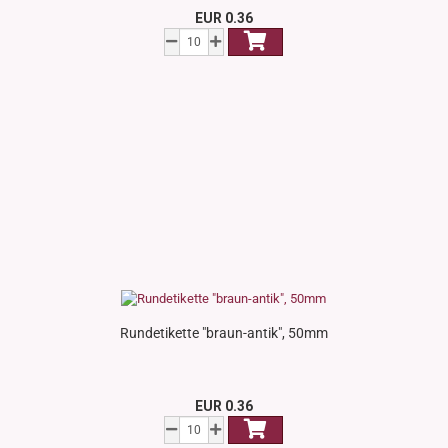
EUR 0.36
Rundetikette "braun-antik", 50mm
EUR 0.36