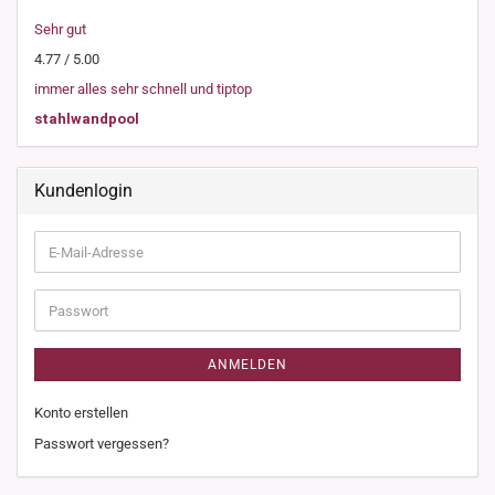
Sehr gut
4.77 / 5.00
immer alles sehr schnell und tiptop
stahlwandpool
Kundenlogin
E-
Mail-
Adresse
Passwort
ANMELDEN
Konto erstellen
Passwort vergessen?