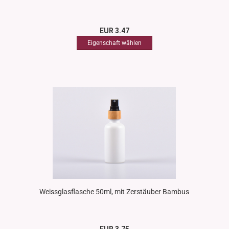
EUR 3.47
Weissglasflasche 50ml, mit Zerstäuber Bambus