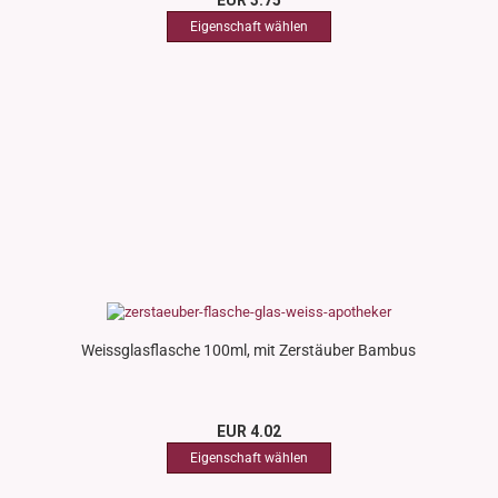
EUR 3.75
Weissglasflasche 100ml, mit Zerstäuber Bambus
EUR 4.02