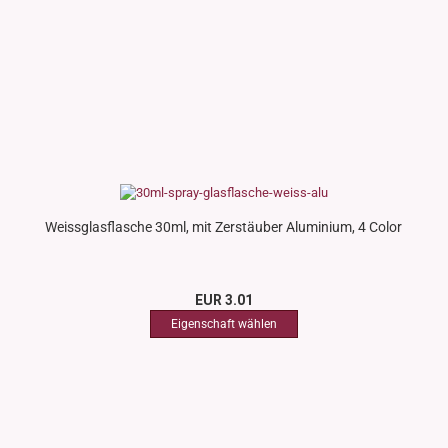
Weissglasflasche 30ml, mit Zerstäuber Aluminium, 4 Color
EUR 3.01