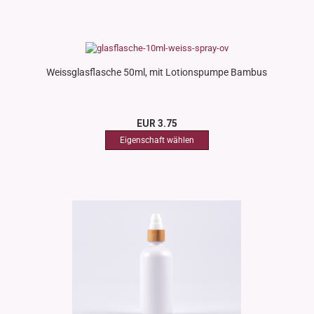
Weissglasflasche 50ml, mit Lotionspumpe Bambus
EUR 3.75