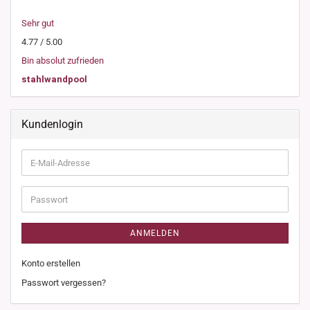
Sehr gut
4.77 / 5.00
Bin absolut zufrieden
stahlwandpool
Kundenlogin
E-
Mail-
Adresse
Passwort
ANMELDEN
Konto erstellen
Passwort vergessen?