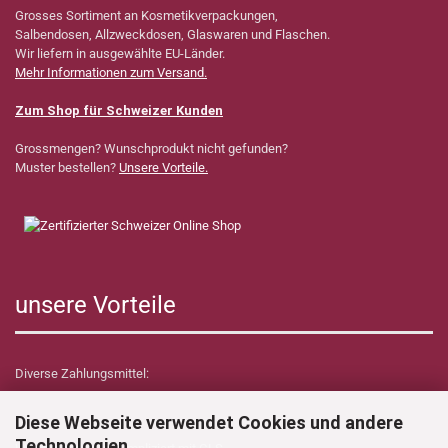
Grosses Sortiment an Kosmetikverpackungen,
Salbendosen, Allzweckdosen, Glaswaren und Flaschen.
Wir liefern in ausgewählte EU-Länder.
Mehr Informationen zum Versand.
Zum Shop für Schweizer Kunden
Grossmengen? Wunschprodukt nicht gefunden?
Muster bestellen?
Unsere Vorteile.
unsere Vorteile
Diverse Zahlungsmittel:
Diese Webseite verwendet Cookies und andere
Technologien