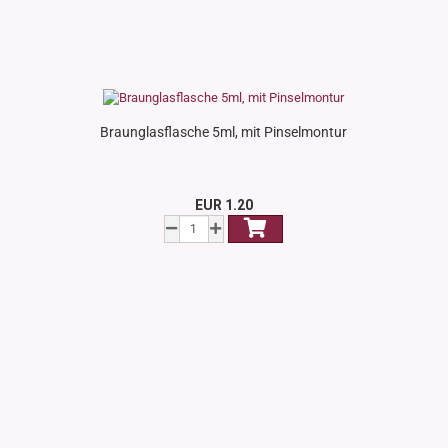
Braunglasflasche 5ml, mit Pinselmontur
EUR 1.20