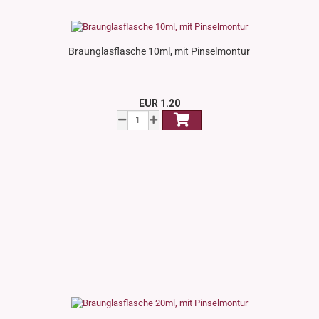
Braunglasflasche 10ml, mit Pinselmontur
EUR 1.20