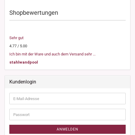
Shopbewertungen
Sehr gut
4.77 / 5.00
Ich bin mit der Ware und auch dem Versand sehr ...
stahlwandpool
Kundenlogin
E-
Mail-
Adresse
Passwort
ANMELDEN