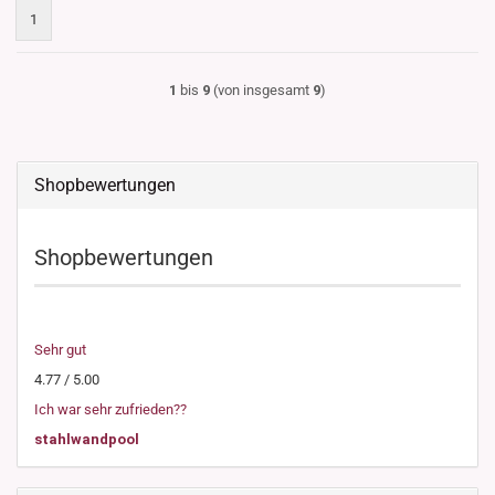
1
1
bis
9
(von insgesamt
9
)
Shopbewertungen
Shopbewertungen
Sehr gut
4.77 / 5.00
Ich war sehr zufrieden??
stahlwandpool