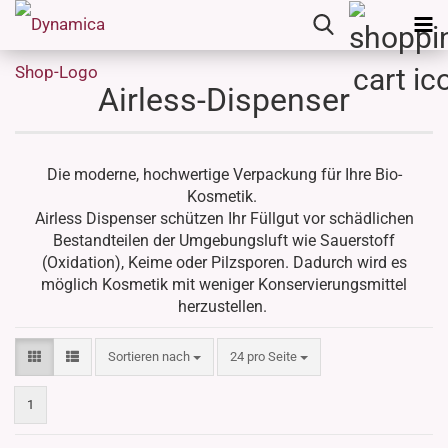
Airless-Dispenser
Die moderne, hochwertige Verpackung für Ihre Bio-
Kosmetik.
Airless Dispenser schützen Ihr Füllgut vor schädlichen
Bestandteilen der Umgebungsluft wie Sauerstoff
(Oxidation), Keime oder Pilzsporen. Dadurch wird es
möglich Kosmetik mit weniger Konservierungsmittel
herzustellen.
Sortieren nach
pro Seite
Sortieren nach
24 pro Seite
1