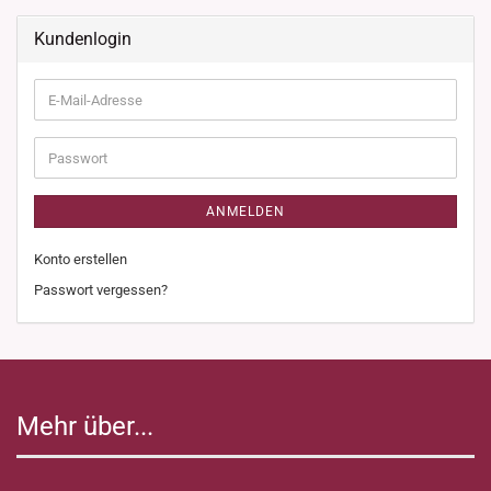
Kundenlogin
E-
Mail-
Adresse
Passwort
ANMELDEN
Konto erstellen
Passwort vergessen?
Mehr über...