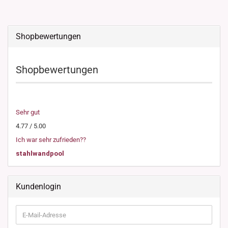
Shopbewertungen
Shopbewertungen
Sehr gut
4.77 / 5.00
Ich war sehr zufrieden??
stahlwandpool
Kundenlogin
E-
Mail-