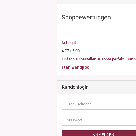
Shopbewertungen
Sehr gut
4.77 / 5.00
Einfach zu bestellen. Klappte perfekt. Dank
stahlwandpool
Kundenlogin
E-
Mail-
Adresse
Passwort
ANMELDEN