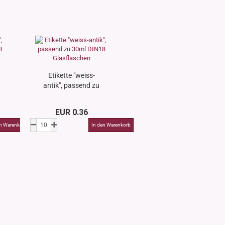
Etikette "weiss-
antik", passend zu
30ml DIN18
Glasflaschen
EUR 0.36