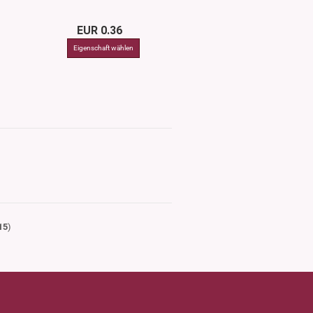
EUR 0.36
15
)