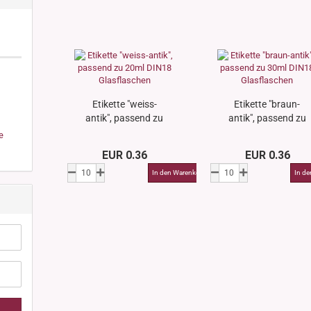
Etikette "weiss-
Etikette "braun-
antik", passend zu
antik", passend zu
20ml DIN18
30ml DIN18
e
Glasflaschen
Glasflaschen
EUR 0.36
EUR 0.36