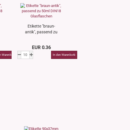
Etikette "braun-
antik", passend zu
50ml DIN18
Glasflaschen
EUR 0.36