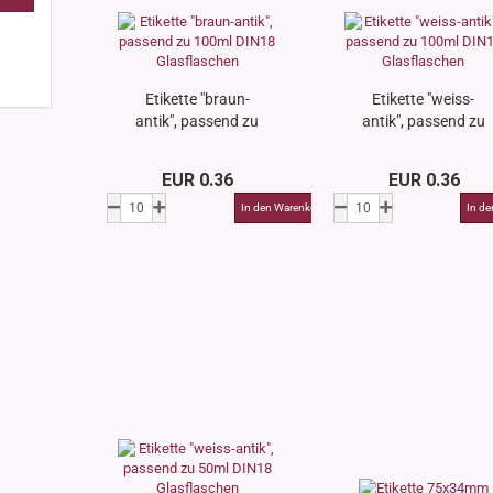
Etikette "braun-
Etikette "weiss-
antik", passend zu
antik", passend zu
100ml DIN18
100ml DIN18
Glasflaschen
Glasflaschen
EUR 0.36
EUR 0.36