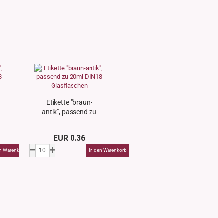
Etikette "braun-
antik", passend zu
20ml DIN18
Glasflaschen
EUR 0.36