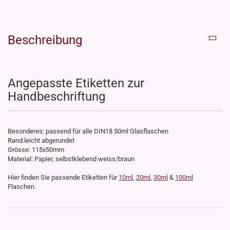
Beschreibung
Angepasste Etiketten zur
Handbeschriftung
Besonderes: passend für alle DIN18 50ml Glasflaschen
Rand:leicht abgerundet
Grösse: 115x50mm
Material: Papier, selbstklebend weiss/braun
Hier finden Sie passende Etiketten für
10ml
,
20ml
,
30ml
&
100ml
Flaschen.