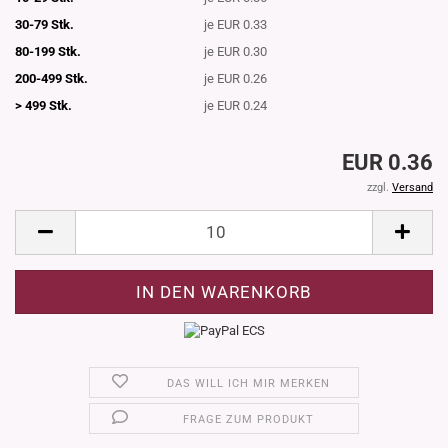
30-79 Stk.
je EUR 0.33
80-199 Stk.
je EUR 0.30
200-499 Stk.
je EUR 0.26
> 499 Stk.
je EUR 0.24
EUR 0.36
zzgl.
Versand
DAS WILL ICH MIR MERKEN
FRAGE ZUM PRODUKT