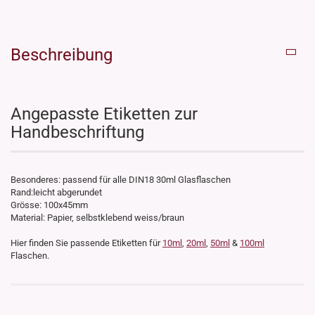
Beschreibung
Angepasste Etiketten zur
Handbeschriftung
Besonderes: passend für alle DIN18 30ml Glasflaschen
Rand:leicht abgerundet
Grösse: 100x45mm
Material: Papier, selbstklebend weiss/braun
Hier finden Sie passende Etiketten für
10ml
,
20ml
,
50ml
&
100ml
Flaschen.