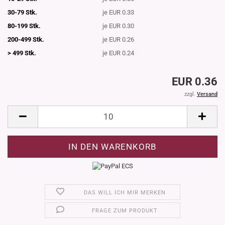
30-79 Stk.
je EUR 0.33
80-199 Stk.
je EUR 0.30
200-499 Stk.
je EUR 0.26
> 499 Stk.
je EUR 0.24
EUR 0.36
zzgl.
Versand
DAS WILL ICH MIR MERKEN
FRAGE ZUM PRODUKT