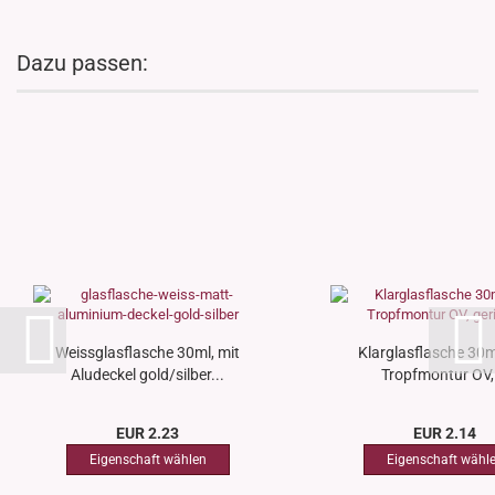
Dazu passen:
Weissglasflasche 30ml, mit
Klarglasflasche 30m
Aludeckel gold/silber...
Tropfmontur OV,.
EUR 2.23
EUR 2.14