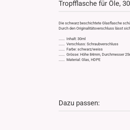
Tropfflasche für Öle, 3
Die schwarz beschichtete Glasflasche schütz
Durch den Originalitätsverschluss lässt si
....... Inhalt: 30ml
....... Verschluss: Schraubverschluss
....... Farbe: schwarz/weiss
....... Grösse: Höhe 84mm, Durchmesser 
....... Material: Glas, HDPE
Dazu passen: