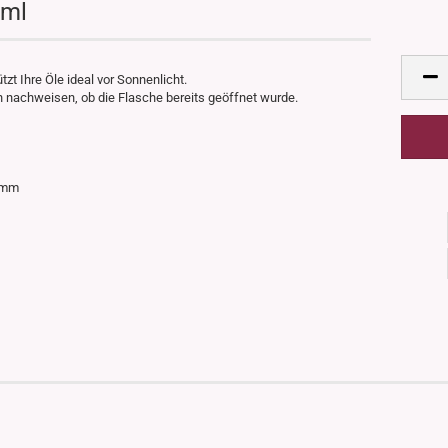
0ml
t Ihre Öle ideal vor Sonnenlicht.
ch nachweisen, ob die Flasche bereits geöffnet wurde.
25mm