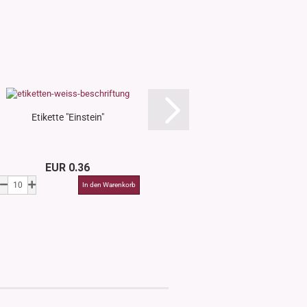
Etikette "Einstein"
Etikette "Gr
EUR 0.36
EUR 0.3