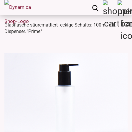
Glasflasche säuremattiert- eckige Schulter, 100ml, mit
Dispenser, "Prime"