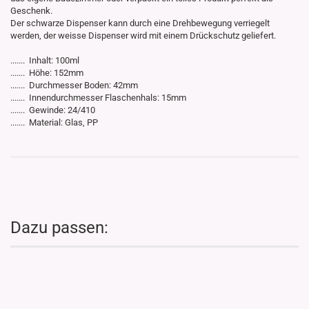
Geschenk.
Der schwarze Dispenser kann durch eine Drehbewegung verriegelt
werden, der weisse Dispenser wird mit einem Drückschutz geliefert.
....... Inhalt: 100ml
....... Höhe: 152mm
​....... Durchmesser Boden: 42mm
....... Innendurchmesser Flaschenhals: 15mm
....... Gewinde: 24/410
....... Material: Glas, PP
Dazu passen: