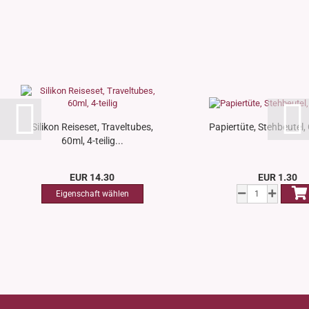
Silikon Reiseset, Traveltubes,
Papiertüte, Stehbeutel,
60ml, 4-teilig...
EUR 14.30
EUR 1.30