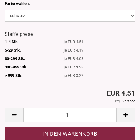
Farbe wählen:
Staffelpreise
1-4 Stk.
je EUR 4.51
5-29 Stk.
je EUR 4.19
30-299 Stk.
je EUR 4.03
300-999 Stk.
je EUR 3.38
> 999 Stk.
je EUR 3.22
EUR 4.51
zzgl.
Versand