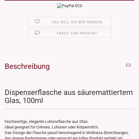
DAS WILL ICH MIR MERKEN
FRAGE ZUM PRODUKT
Beschreibung
Dispenserflasche aus säuremattiertem
Glas, 100ml
Hochwertige, elegante Lotionsflasche aus Glas.
Ideal geeignet für Crèmes, Lotionen oder Körpermilch.
Das Design der Flasche passt hervorragend in Wellness-Einrichtungen,
das eigene Badezimmer oder verpackt ein tolles Produkt perfekt als