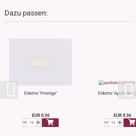
Dazu passen:
Etikette "Prestige"
Etikette "Apotheker 
EUR 0.36
EUR 0.36