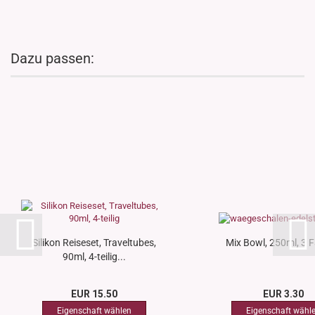
Dazu passen:
Silikon Reiseset, Traveltubes,
Mix Bowl, 250ml, 3 
90ml, 4-teilig...
EUR 15.50
EUR 3.30