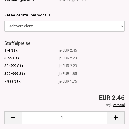
Farbe Zerstäubermontur:
Staffelpreise
1-4 Stk.
je EUR 2.46
5-29 Stk.
je EUR 2.29
30-299 Stk.
je EUR 2.20
300-999 Stk.
je EUR 1.85
> 999 Stk.
je EUR 1.76
EUR 2.46
zzgl.
Versand