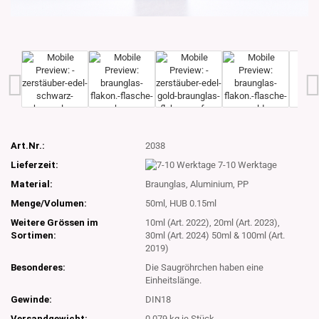
Art.Nr.:
2038
Lieferzeit:
7-10 Werktage
Material:
Braunglas, Aluminium, PP
Menge/Volumen:
50ml, HUB 0.15ml
Weitere Grössen im
10ml (Art. 2022), 20ml (Art. 2023),
Sortimen:
30ml (Art. 2024) 50ml & 100ml (Art.
2019)
Besonderes:
Die Saugröhrchen haben eine
Einheitslänge.
Gewinde:
DIN18
Versandgewicht:
0.079
kg je Stück