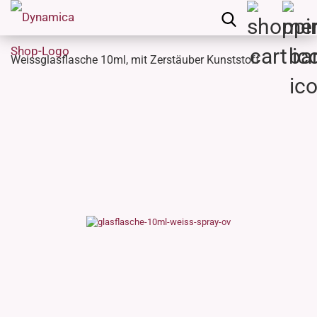
Weissglasflasche 10ml, mit Zerstäuber Kunststoff