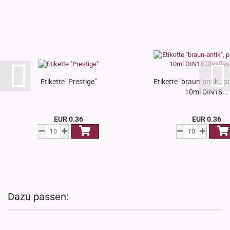
Etikette "Prestige"
Etikette "braun-antik", 
10ml DIN18...
EUR 0.36
EUR 0.36
Dazu passen: