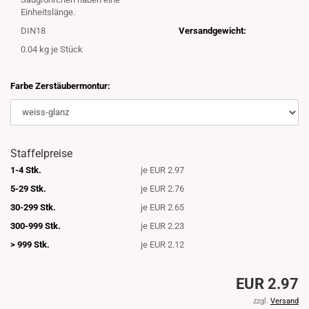
Einheitslänge.
DIN18
Versandgewicht:
0.04
kg je Stück
Farbe Zerstäubermontur:
Staffelpreise
1-4 Stk.
je EUR 2.97
5-29 Stk.
je EUR 2.76
30-299 Stk.
je EUR 2.65
300-999 Stk.
je EUR 2.23
> 999 Stk.
je EUR 2.12
EUR 2.97
zzgl.
Versand