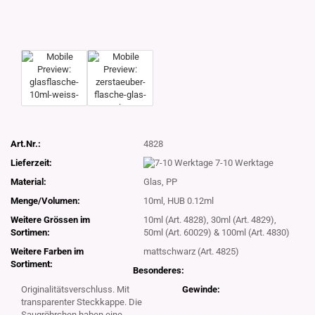
Art.Nr.:
4828
Lieferzeit:
7-10 Werktage
Material:
Glas, PP
Menge/Volumen:
10ml, HUB 0.12ml
Weitere Grössen im
10ml (Art. 4828), 30ml (Art. 4829),
Sortimen:
50ml (Art. 60029) & 100ml (Art. 4830)
Weitere Farben im
mattschwarz (Art. 4825)
Sortiment:
Besonderes:
Originalitätsverschluss. Mit
Gewinde:
transparenter Steckkappe. Die
Saugröhrchen haben eine