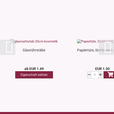
Glasrührstäbe
Papiertüte, Stehbeutel,
ab EUR 1.49
EUR 1.30