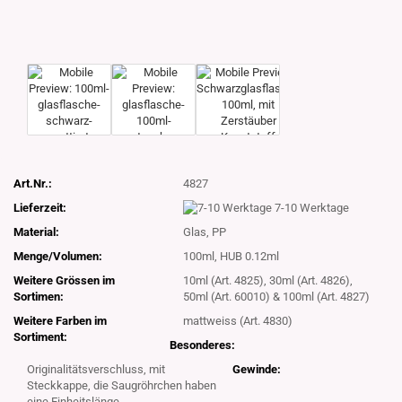
Art.Nr.:
4827
Lieferzeit:
7-10 Werktage
Material:
Glas, PP
Menge/Volumen:
100ml, HUB 0.12ml
Weitere Grössen im
10ml (Art. 4825), 30ml (Art. 4826),
Sortimen:
50ml (Art. 60010) & 100ml (Art. 4827)
Weitere Farben im
mattweiss (Art. 4830)
Sortiment:
Besonderes:
Originalitätsverschluss, mit
Gewinde:
Steckkappe, die Saugröhrchen haben
eine Einheitslänge.