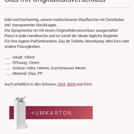
Edel und hochwertig, unsere mattschwarze Glasflasche mit Zerstäuber
inkl. transparenter Steckkappe.
Die Spraymontur ist mit einem Originalitätsverschluss ausgestattet.
Passt in jede Handtasche und ist somit der ideale tägliche Begleiter.
Für Ihre eigene Parfümkreation, Eau de Toilette, Mundspray, Mini-Deo oder
andere Flüssigkeiten.
....... Inhalt: 100ml
....... Öffnung: 10mm
....... Grösse: Höhe 144mm, Durchmesser 44mm
....... Material: Glas, PP
Auch erhältlich in den Grössen
10ml
,
30ml
und
50ml
.