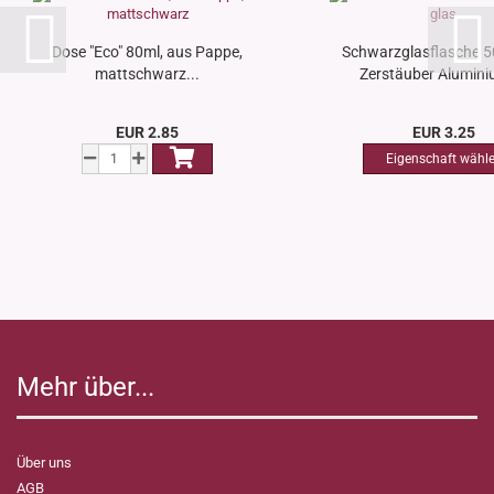
Dose "Eco" 80ml, aus Pappe,
Schwarzglasflasche 5
mattschwarz...
Zerstäuber Aluminiu
EUR 2.85
EUR 3.25
Mehr über...
Über uns
AGB