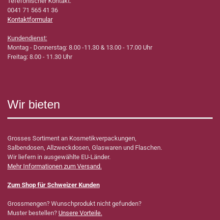
Tefefonischer Kontakt:
0041 71 565 41 36
Kontaktformular
Kundendienst:
Montag - Donnerstag: 8.00 -11.30 & 13.00 - 17.00 Uhr
Freitag: 8.00 - 11.30 Uhr
Wir bieten
Grosses Sortiment an Kosmetikverpackungen,
Salbendosen, Allzweckdosen, Glaswaren und Flaschen.
Wir liefern in ausgewählte EU-Länder.
Mehr Informationen zum Versand.
Zum Shop für Schweizer Kunden
Grossmengen? Wunschprodukt nicht gefunden?
Muster bestellen?
Unsere Vorteile.