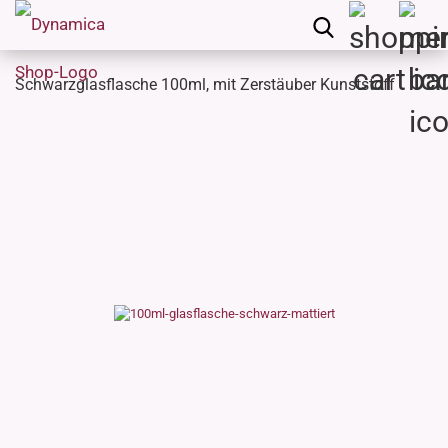
Schwarzglasflasche 100ml, mit Zerstäuber Kunststoff