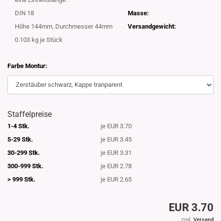
DIN 18
Masse:
Höhe 144mm, Durchmesser 44mm
Versandgewicht:
0.103
kg je Stück
Farbe Montur:
Staffelpreise
1-4 Stk.
je EUR 3.70
5-29 Stk.
je EUR 3.45
30-299 Stk.
je EUR 3.31
300-999 Stk.
je EUR 2.78
> 999 Stk.
je EUR 2.65
EUR 3.70
zzgl.
Versand