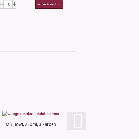
Mix Bowl, 250ml, 3 Farben
Becherglas, 5 