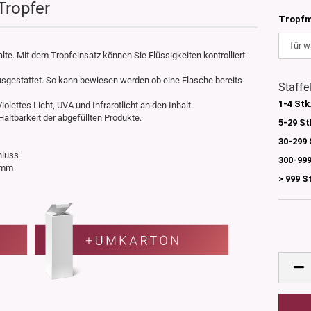
Tropfer
Tropfm
lte. Mit dem Tropfeinsatz können Sie Flüssigkeiten kontrolliert
 ausgestattet. So kann bewiesen werden ob eine Flasche bereits
Staffe
1-4 Stk
Violettes Licht, UVA und Infrarotlicht an den Inhalt.
Haltbarkeit der abgefüllten Produkte.
5-29 St
30-299 
hluss
300-999
35mm
> 999 S