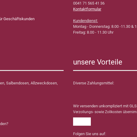
0041 71 565 41 36
Kontaktformular
für Geschäftskunden
Kundendienst:
Montag - Donnerstag: 8.00 -11.30 & 1
Freitag: 8.00 - 11.30 Uhr
unsere Vorteile
en, Salbendosen, Allzweckdosen,
Diverse Zahlungsmittel:
Wir versenden unkompliziert mit GLS
Verzollungs- sowie Zollkosten überni
nden?
Folgen Sie uns auf: