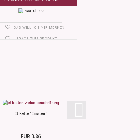
DAS WILL ICH MIR MERKEN
FRAGE ZUM PRODUKT
Etikette "Einstein"
Etikette "Gr
EUR 0.36
EUR 0.3