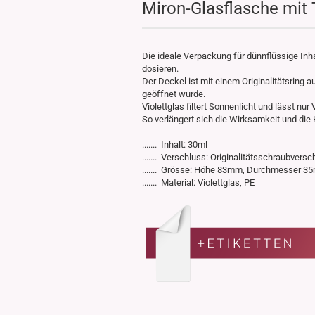
Miron-Glasflasche mit 
Die ideale Verpackung für dünnflüssige Inha
dosieren.
Der Deckel ist mit einem Originalitätsring
geöffnet wurde.
Violettglas filtert Sonnenlicht und lässt nur 
So verlängert sich die Wirksamkeit und die 
....... Inhalt: 30ml
....... Verschluss: Originalitätsschraubversc
....... Grösse: Höhe 83mm, Durchmesser 
....... Material: Violettglas, PE