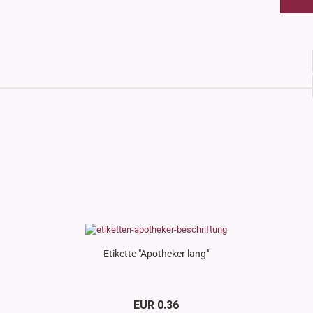
Etikette "Apotheker lang"
EUR 0.36