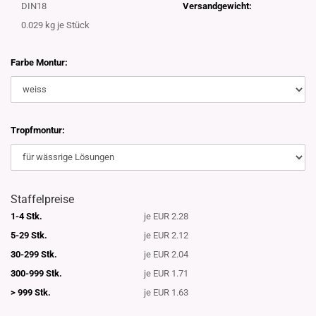
DIN18
Versandgewicht:
0.029
kg je Stück
Farbe Montur:
Tropfmontur:
Staffelpreise
1-4 Stk.
je EUR 2.28
5-29 Stk.
je EUR 2.12
30-299 Stk.
je EUR 2.04
300-999 Stk.
je EUR 1.71
> 999 Stk.
je EUR 1.63