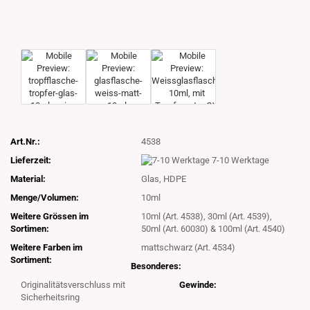
Art.Nr.:
4538
Lieferzeit:
7-10 Werktage
Material:
Glas, HDPE
Menge/Volumen:
10ml
Weitere Grössen im
10ml (Art. 4538), 30ml (Art. 4539),
Sortimen:
50ml (Art. 60030) & 100ml (Art. 4540)
Weitere Farben im
mattschwarz (Art. 4534)
Sortiment:
Besonderes:
Originalitätsverschluss mit
Gewinde:
Sicherheitsring