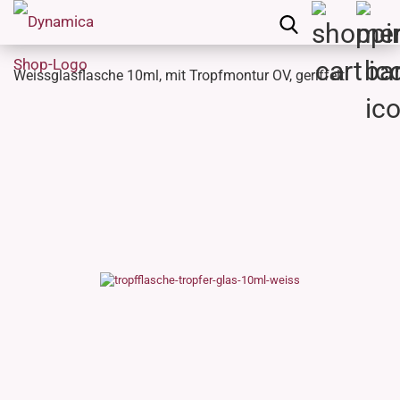
Weissglasflasche 10ml, mit Tropfmontur OV, geriffelt