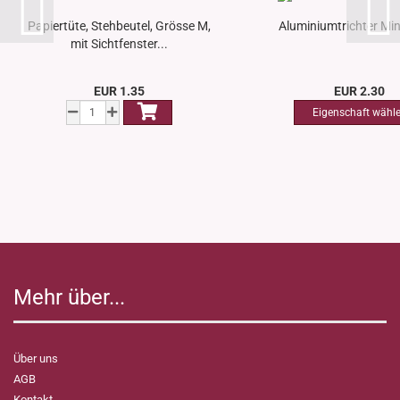
Papiertüte, Stehbeutel, Grösse M,
Aluminiumtrichter Min
mit Sichtfenster...
EUR 1.35
EUR 2.30
Mehr über...
Über uns
AGB
Kontakt