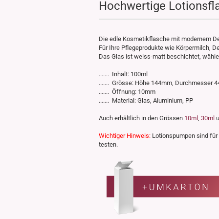
Hochwertige Lotionsfla
Die edle Kosmetikflasche mit modernem Des
Für Ihre Pflegeprodukte wie Körpermilch, De
Das Glas ist weiss-matt beschichtet, wähl
....... Inhalt: 100ml
....... Grösse: Höhe 144mm, Durchmesser
....... Öffnung: 10mm
....... Material: Glas, Aluminium, PP
Auch erhältlich in den Grössen
10ml
,
30ml
u
Wichtiger Hinweis:
Lotionspumpen sind für I
testen.