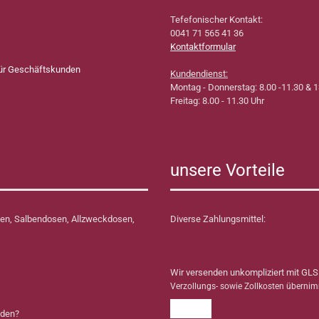
Tefefonischer Kontakt:
0041 71 565 41 36
Kontaktformular
für Geschäftskunden
Kundendienst:
Montag - Donnerstag: 8.00 -11.30 & 1
Freitag: 8.00 - 11.30 Uhr
unsere Vorteile
en, Salbendosen, Allzweckdosen,
Diverse Zahlungsmittel:
Wir versenden unkompliziert mit GLS
Verzollungs- sowie Zollkosten überni
nden?