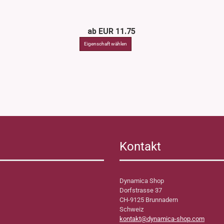
ab EUR 11.75
Kontakt
Dynamica Shop
Dorfstrasse 37
CH-9125 Brunnadern
Schweiz
kontakt@dynamica-shop.com