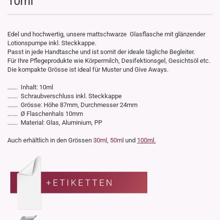
10ml
Edel und hochwertig, unsere mattschwarze Glasflasche mit glänzender
Lotionspumpe inkl. Steckkappe.
Passt in jede Handtasche und ist somit der ideale tägliche Begleiter.
Für Ihre Pflegeprodukte wie Körpermilch, Desifektionsgel, Gesichtsöl etc.
Die kompakte Grösse ist ideal für Muster und Give Aways.
....... Inhalt: 10ml
....... Schraubverschluss inkl. Steckkappe
....... Grösse: Höhe 87mm, Durchmesser 24mm
....... Ø Flaschenhals 10mm
....... Material: Glas, Aluminium, PP
Auch erhältlich in den Grössen
30ml
,
50ml
und
100ml.