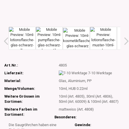
Art.Nr.:
4805
Lieferzeit:
7-10 Werktage
Material:
Glas, Aluminium, PP
Menge/Volumen:
10ml, HUB 0.22ml
Weitere Grössen im
10ml (Art. 4805), 30ml (Art. 4806),
Sortimen:
50ml (Art. 60009) & 100ml (Art. 4807)
Weitere Farben im
mattweiss (Art. 4808)
Sortiment:
Besonderes:
Die Saugröhrchen haben eine
Gewinde: