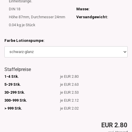
Einheitslänge.
DIN 18
Masse:
Höhe 87mm, Durchmesser 24mm
Versandgewicht:
0.04
kg je Stück
Farbe Lotionspumpe:
Staffelpreise
1-4 Stk.
je EUR 2.80
5-29 Stk.
je EUR 2.63
30-299 Stk.
je EUR 2.53
300-999 Stk.
je EUR 2.12
> 999 Stk.
je EUR 2.02
EUR 2.80