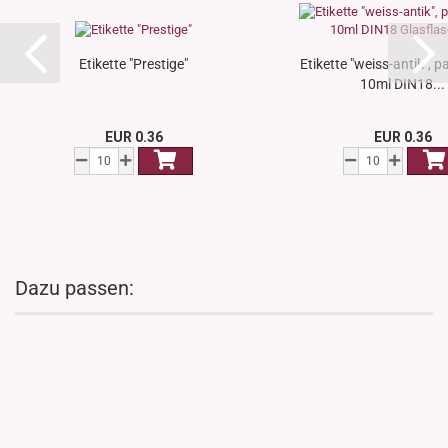
Etikette "Prestige"
Etikette "weiss-antik", 
10ml DIN18...
EUR 0.36
EUR 0.36
Dazu passen: