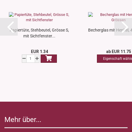
Papiertüte, Stehbeutel, Grösse S,
Becherglas mit Henkel, 
mit Sichtfenster...
EUR 1.34
ab EUR 11.75
Mehr über...