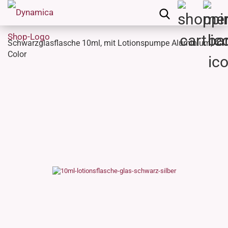
Schwarzglasflasche 10ml, mit Lotionspumpe Aluminium, 4
Color