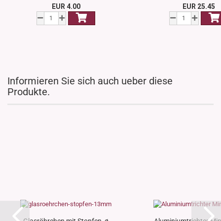
EUR 4.00
EUR 25.45
Informieren Sie sich auch ueber diese
Produkte.