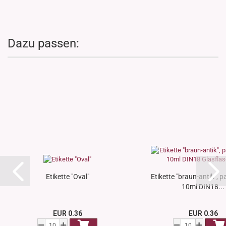
Dazu passen:
Etikette "Oval"
Etikette "braun-antik", 
10ml DIN18...
EUR 0.36
EUR 0.36