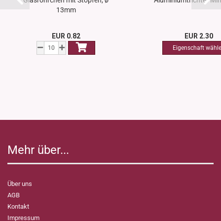
Glasröhrchen mit Stopfen, ø
Aluminiumtrichter Min
13mm
EUR 0.82
EUR 2.30
Mehr über...
Über uns
AGB
Kontakt
Impressum