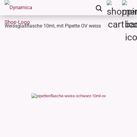
Weissglasflasche 10ml, mit Pipette OV weiss