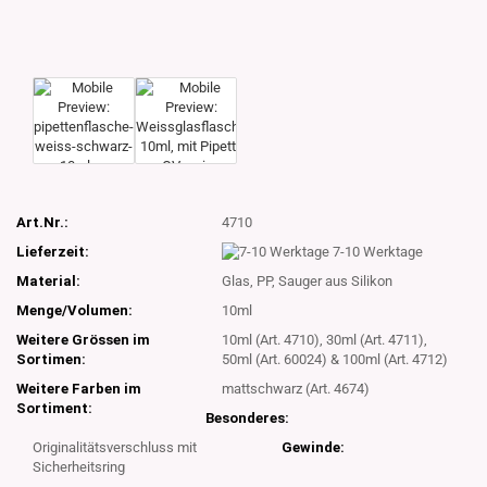
Art.Nr.:
4710
Lieferzeit:
7-10 Werktage
Material:
Glas, PP, Sauger aus Silikon
Menge/Volumen:
10ml
Weitere Grössen im
10ml (Art. 4710), 30ml (Art. 4711),
Sortimen:
50ml (Art. 60024) & 100ml (Art. 4712)
Weitere Farben im
mattschwarz (Art. 4674)
Sortiment:
Besonderes:
Originalitätsverschluss mit
Gewinde:
Sicherheitsring