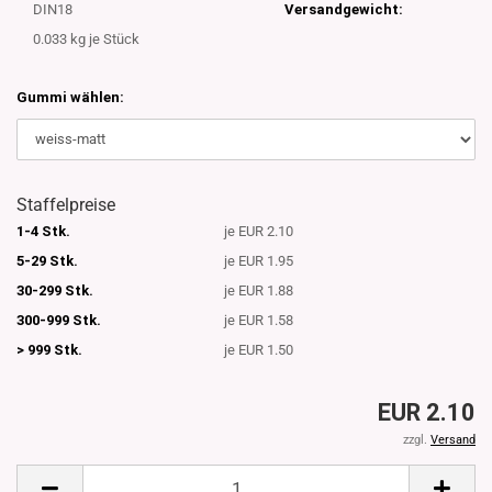
DIN18
Versandgewicht:
0.033
kg je Stück
Gummi wählen:
Staffelpreise
1-4 Stk.
je EUR 2.10
5-29 Stk.
je EUR 1.95
30-299 Stk.
je EUR 1.88
300-999 Stk.
je EUR 1.58
> 999 Stk.
je EUR 1.50
EUR 2.10
zzgl.
Versand