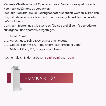
Moderne Glasflasche mit Pipettenaufsatz. Bestens geeignet um edle
Kosmetik gebührend zu verpacken.
Ideal für Produkte, die im Ladengeschäft präsentiert werden. Durch den
Originalitätsverschluss lässt sich nachweisen, ob die Flasche bereits
geöffnet wurde.
Dank der Pipetten aus Glas werden flüssige und ölige Pflegeprodukte
punktgenau und sparsam aufgetragen.
....... Inhalt: 10ml
....... Verschluss: Schraubverschluss mit Pipette
....... Grösse: Höhe mit Aufsatz 84mm, Durchmesser 24mm
....... Material: Glas, PP , Sauger aus Silikon
Auch erhältlich in den Grössen
30ml
,
50ml
und
100ml
.