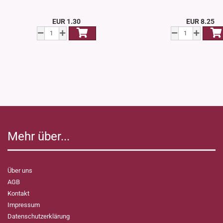
EUR 1.30
EUR 8.25
Mehr über...
Über uns
AGB
Kontakt
Impressum
Datenschutzerklärung