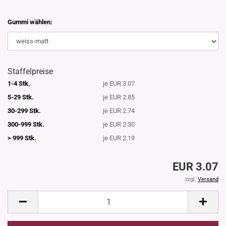
Gummi wählen:
Staffelpreise
1-4 Stk.
je EUR 3.07
5-29 Stk.
je EUR 2.85
30-299 Stk.
je EUR 2.74
300-999 Stk.
je EUR 2.30
> 999 Stk.
je EUR 2.19
EUR 3.07
zzgl.
Versand