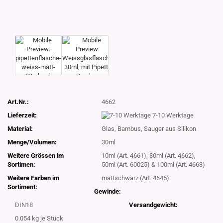
Art.Nr.:
4662
Lieferzeit:
7-10 Werktage
Material:
Glas, Bambus, Sauger aus Silikon
Menge/Volumen:
30ml
Weitere Grössen im
10ml (Art. 4661), 30ml (Art. 4662),
Sortimen:
50ml (Art. 60025) & 100ml (Art. 4663)
Weitere Farben im
mattschwarz (Art. 4645)
Sortiment:
Gewinde:
DIN18
Versandgewicht:
0.054
kg je Stück