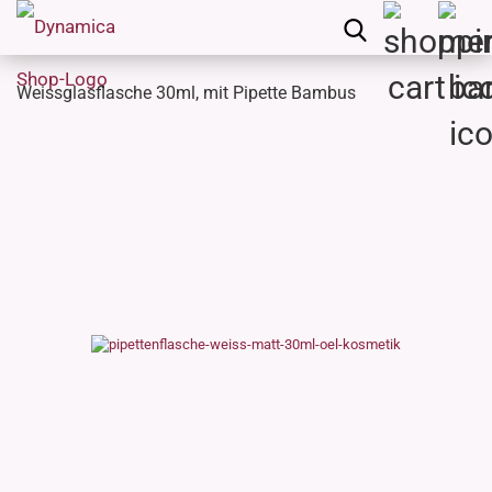
Weissglasflasche 30ml, mit Pipette Bambus