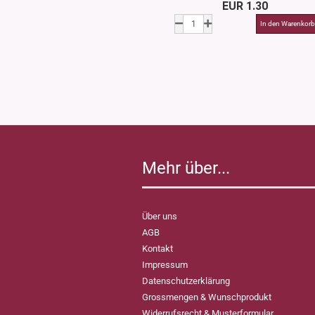
EUR 1.30
Mehr über...
Über uns
AGB
Kontakt
Impressum
Datenschutzerklärung
Grossmengen & Wunschprodukt
Widerrufsrecht & Musterformular