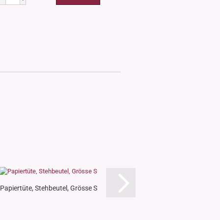
Papiertüte, Stehbeutel, Grösse S
Aluminiumtrichter 