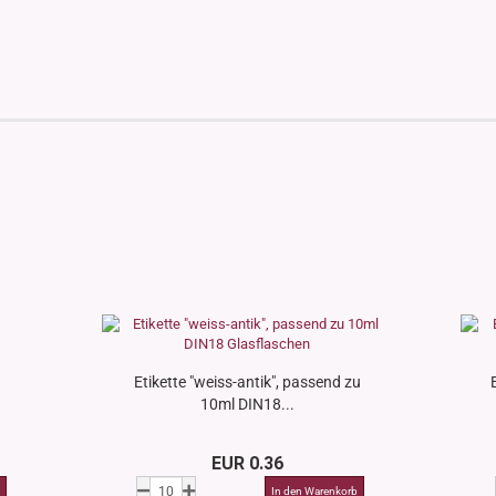
Etikette "weiss-antik", passend zu
10ml DIN18...
EUR 0.36