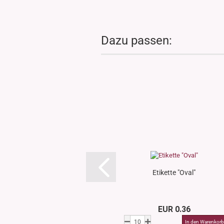
Dazu passen:
Etikette "Oval"
EUR 0.36