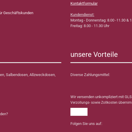
Kontaktformular
für Geschäftskunden
Kundendienst:
Montag - Donnerstag: 8.00 -11.30 & 1
Freitag: 8.00 - 11.30 Uhr
unsere Vorteile
en, Salbendosen, Allzweckdosen,
Diverse Zahlungsmittel:
Wir versenden unkompliziert mit GLS
Verzollungs- sowie Zollkosten überni
nden?
Folgen Sie uns auf: