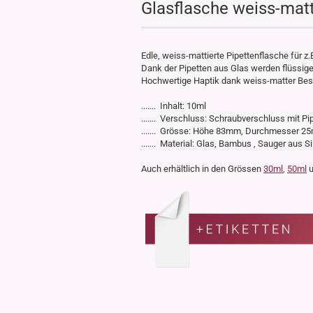
Glasflasche weiss-mat
Edle, weiss-mattierte Pipettenflasche für z.
Dank der Pipetten aus Glas werden flüssig
Hochwertige Haptik dank weiss-matter Bes
....... Inhalt: 10ml
....... Verschluss: Schraubverschluss mit Pi
....... Grösse: Höhe 83mm, Durchmesser 
....... Material: Glas, Bambus , Sauger aus Si
Auch erhältlich in den Grössen
30ml
,
50ml
u