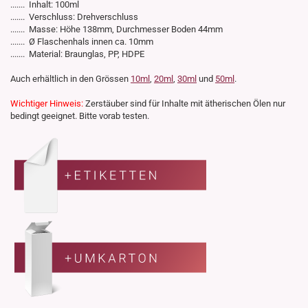
....... Inhalt: 100ml
....... Verschluss: Drehverschluss
....... Masse: Höhe 138mm, Durchmesser Boden 44mm
....... Ø Flaschenhals innen ca. 10mm
....... Material: Braunglas, PP, HDPE
Auch erhältlich in den Grössen
10ml
,
20ml
,
30ml
und
50ml
.
Wichtiger Hinweis:
Zerstäuber sind für Inhalte mit ätherischen Ölen nur
bedingt geeignet. Bitte vorab testen.