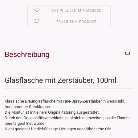
DAS WILL ICH MIR MERKEN
FRAGE ZUM PRODUKT
Beschreibung
Glasflasche mit Zerstäuber, 100ml
Klassische Braunglasflasche mit Fine-Spray-Zerstäuber in weiss inkl.
transparenter Steckkappe.
Die Montur ist mit einem Originalitätsring ausgestattet.
Durch den Originalitätsverschluss lässt sich nachweisen, ob die Flasche
bereits geöffnet wurde.
Nicht geeignet für dickflüssige Lösungen oder ätherische Öle.