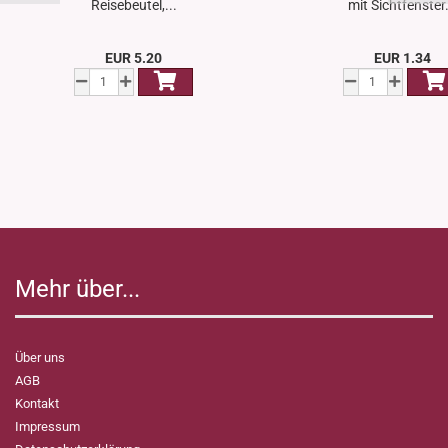
Reisebeutel,...
mit Sichtfenster.
EUR 5.20
EUR 1.34
Mehr über...
Über uns
AGB
Kontakt
Impressum