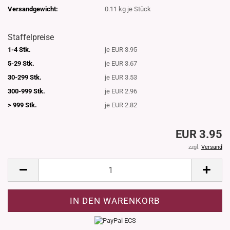
Versandgewicht:
0.11
kg je Stück
Staffelpreise
1-4 Stk.
je EUR 3.95
5-29 Stk.
je EUR 3.67
30-299 Stk.
je EUR 3.53
300-999 Stk.
je EUR 2.96
> 999 Stk.
je EUR 2.82
EUR 3.95
zzgl.
Versand