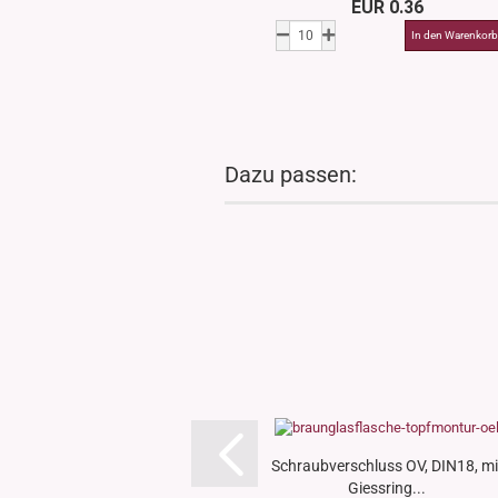
EUR 0.36
Dazu passen:
Schraubverschluss OV, DIN18, mi
Giessring...