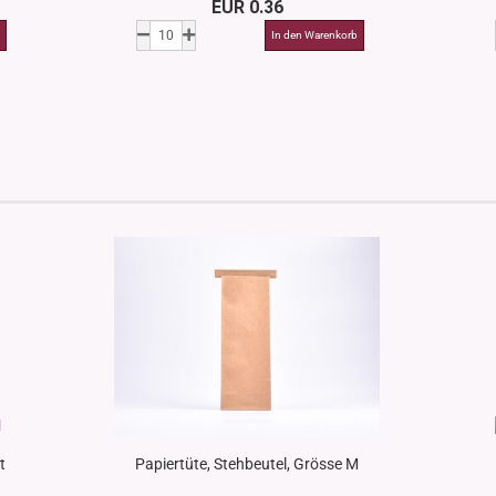
EUR 0.36
t
Papiertüte, Stehbeutel, Grösse M