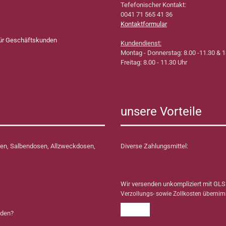
Tefefonischer Kontakt:
0041 71 565 41 36
Kontaktformular
für Geschäftskunden
Kundendienst:
Montag - Donnerstag: 8.00 -11.30 & 1
Freitag: 8.00 - 11.30 Uhr
unsere Vorteile
en, Salbendosen, Allzweckdosen,
Diverse Zahlungsmittel:
Wir versenden unkompliziert mit GLS
Verzollungs- sowie Zollkosten überni
nden?