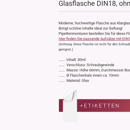
Glasflasche DIN18, oh
Moderne, hochwertige Flasche aus Klarglas
Bringt schöne Inhalte ideal zur Geltung!
Pipettenmonturen bestellen Sie für diese F
Hier finden Sie passende Aufsätze mit DIN
(Achtung: Diese Flasche ist nicht für den Schra
geeignet.)
....... Inhalt: 30ml
....... Verschluss: Schraubgewinde
....... Masse: Höhe 66mm, Durchmesser B
....... Ø Flaschenhals innen ca. 10mm
....... Material: Glas