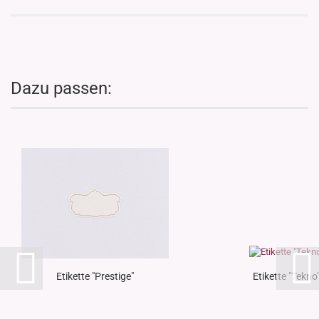
Dazu passen:
Etikette "Prestige"
Etikette "Tekno