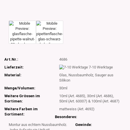
Art.Nr.:
4686
Lieferzeit:
7-10 Werktage
Material:
Glas, Nussbaumholz, Sauger aus
Silikon
Menge/Volumen:
30ml
Weitere Grössen im
10ml (Art. 4685), 30ml (Art. 4686),
Sortimen:
50ml (Art. 60007) & 100ml (Art. 4687)
Weitere Farben im
mattweiss (Art. 4692)
Sortiment:
Besonderes:
Montur aus echtem Nussbaumholz.
Gewinde:
Jeder Aufsatz ein Unikat!