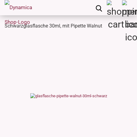
Schwarzglasflasche 30ml, mit Pipette Walnut