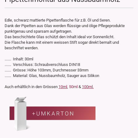
Edle, schwarz mattierte Pipettenflasche für z.B. Öl und Seren.
Dank der Pipetten aus Glas werden flüssige und ölige Pflegeprodukte
punktgenau und sparsam aufgetragen.
Das beschichtete Glas schützt den Inhalt ideal vor Sonnenlicht.
Die Flasche kann mit einem weissen Stift sogar direkt bemalt und
beschriftet werden.
....... Inhalt: 30ml
....... Verschluss: Schraubverschluss DIN18
....... Grösse: Höhe 103mm, Durchmesser 33mm
....... Material: Glas, Nussbaumholz, Sauger aus Silikon
Auch erhältlich in den Grössen
10ml
,
50ml
&
100ml.