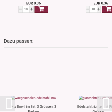
EUR 0.36
EUR 0.36
Dazu passen:
Mix Bowl, im Set, 3 Grössen, 3
Edelstahltrichter mit Fil
Farben
Grössen...