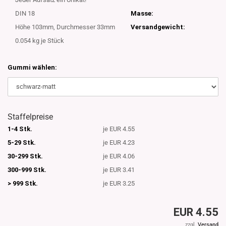
DIN 18
Masse:
Höhe 103mm, Durchmesser 33mm
Versandgewicht:
0.054
kg je Stück
Gummi wählen:
Staffelpreise
1-4 Stk.
je EUR 4.55
5-29 Stk.
je EUR 4.23
30-299 Stk.
je EUR 4.06
300-999 Stk.
je EUR 3.41
> 999 Stk.
je EUR 3.25
EUR 4.55
zzgl.
Versand