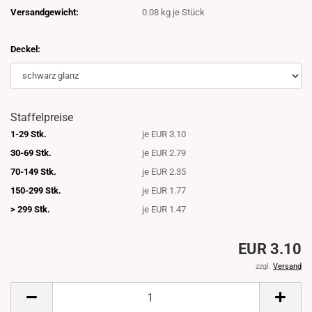
Versandgewicht:
0.08
kg je Stück
Deckel:
Staffelpreise
1-29 Stk.
je EUR 3.10
30-69 Stk.
je EUR 2.79
70-149 Stk.
je EUR 2.35
150-299 Stk.
je EUR 1.77
> 299 Stk.
je EUR 1.47
EUR 3.10
zzgl.
Versand