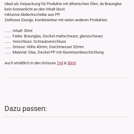
Ideal als Verpackung für Produkte mit ätherischen Ölen, da Braunglas
kein Sonnenlicht an den Inhalt lässt.
Inklusive Abdeckscheibe aus PP.
Zeitloses Design, kombinierbar mit vielen anderen Produkten.
....... Inhalt: 30ml
....... Farbe: Braunglas, Deckel mattschwarz, glanzschwarz
....... Verschluss: Schraubverschluss
....... Grösse: Höhe 40mm, Durchmesser 52mm
....... Material: Glas, Deckel PP mit Aluminiumbeschichtung
Auch erhältlich in den Grössen
7ml
&
50ml
.
Dazu passen: