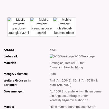
Art.Nr.:
5538
Lieferzeit:
7-10 Werktage
Material:
Braunglas, Deckel PP mit
Aluminiumbeschichtung
Menge/Volumen:
30ml
Weitere Grössen im
7ml (Art. 20042), 30ml (Art. 5538) &
Sortimen:
50ml (Art. 5558)
Grossmengen:
Ab 1000 Stk. erstellen wir Ihnen gerne
ein Angebot. Anfragen unter;
kontakt@dynamica-shop.ch
Masse:
Höhe 40mm, Durchmesser 52mm