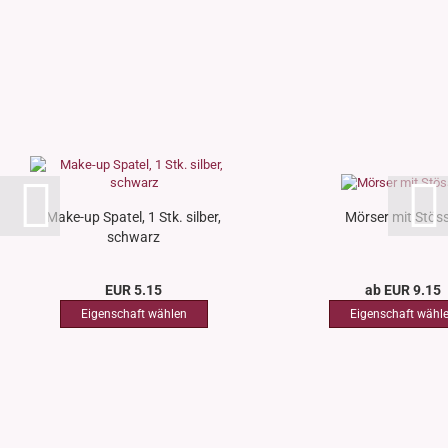
Make-up Spatel, 1 Stk. silber,
Mörser mit Stöss
schwarz
EUR 5.15
ab EUR 9.15