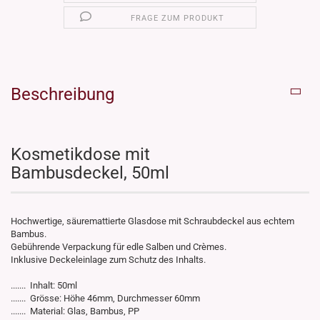
FRAGE ZUM PRODUKT
Beschreibung
Kosmetikdose mit
Bambusdeckel, 50ml
Hochwertige, säuremattierte Glasdose mit Schraubdeckel aus echtem
Bambus.
Gebührende Verpackung für edle Salben und Crèmes.
Inklusive Deckeleinlage zum Schutz des Inhalts.
....... Inhalt: 50ml
....... Grösse: Höhe 46mm, Durchmesser 60mm
....... Material: Glas, Bambus, PP