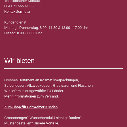
Tefefonischer Kontakt:
0041 71 565 41 36
Kontaktformular
Kundendienst:
Montag - Donnerstag: 8.00 -11.30 & 13.00 - 17.00 Uhr
Freitag: 8.00 - 11.30 Uhr
Wir bieten
Grosses Sortiment an Kosmetikverpackungen,
Salbendosen, Allzweckdosen, Glaswaren und Flaschen.
Wir liefern in ausgewählte EU-Länder.
Mehr Informationen zum Versand.
Zum Shop für Schweizer Kunden
Grossmengen? Wunschprodukt nicht gefunden?
Muster bestellen?
Unsere Vorteile.