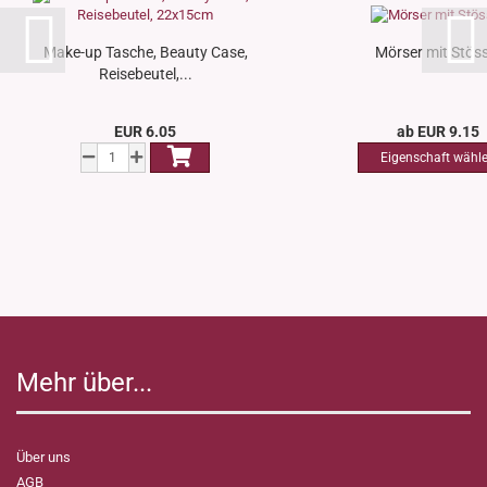
Make-up Tasche, Beauty Case,
Mörser mit Stöss
Reisebeutel,...
EUR 6.05
ab EUR 9.15
Mehr über...
Über uns
AGB