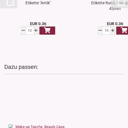
Etikette "Antik"
Etikette Rund, trans
45mm
EUR 0.36
EUR 0.36
Dazu passen: