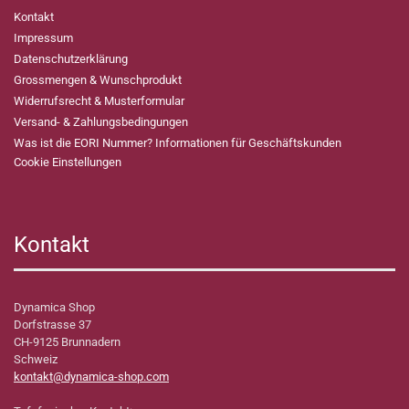
Kontakt
Impressum
Datenschutzerklärung
Grossmengen & Wunschprodukt
Widerrufsrecht & Musterformular
Versand- & Zahlungsbedingungen
Was ist die EORI Nummer? Informationen für Geschäftskunden
Cookie Einstellungen
Kontakt
Dynamica Shop
Dorfstrasse 37
CH-9125 Brunnadern
Schweiz
kontakt@dynamica-shop.com