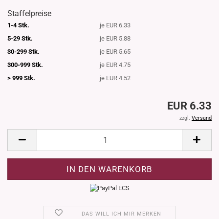
Staffelpreise
1-4 Stk.
je EUR 6.33
5-29 Stk.
je EUR 5.88
30-299 Stk.
je EUR 5.65
300-999 Stk.
je EUR 4.75
> 999 Stk.
je EUR 4.52
EUR 6.33
zzgl.
Versand
DAS WILL ICH MIR MERKEN