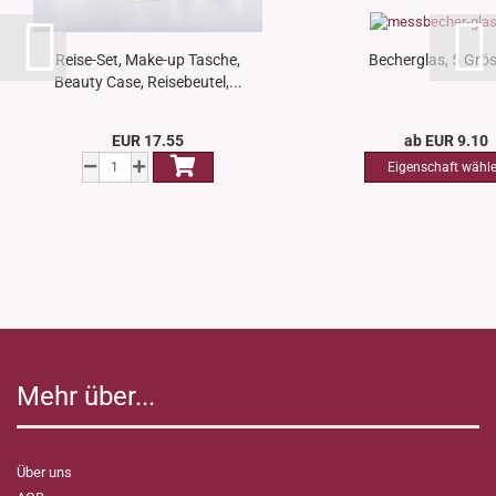
Reise-Set, Make-up Tasche,
Becherglas, 5 Grö
Beauty Case, Reisebeutel,...
EUR 17.55
ab EUR 9.10
Mehr über...
Über uns