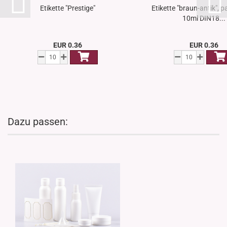
Etikette "Prestige"
Etikette "braun-antik", 
10ml DIN18...
EUR 0.36
EUR 0.36
Dazu passen: