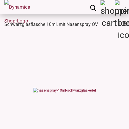
Schwarzglasflasche 10ml, mit Nasenspray OV