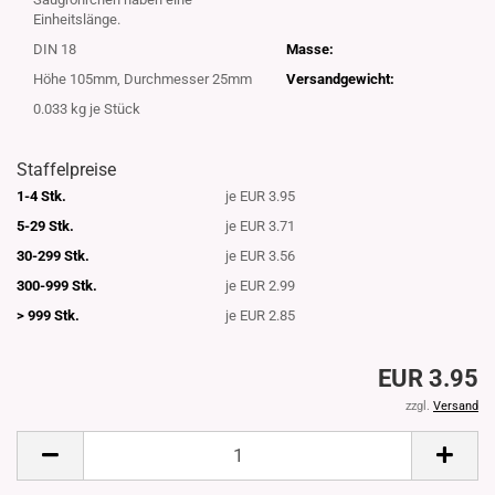
Einheitslänge.
DIN 18
Masse:
Höhe 105mm, Durchmesser 25mm
Versandgewicht:
0.033
kg je Stück
Staffelpreise
1-4 Stk.
je EUR 3.95
5-29 Stk.
je EUR 3.71
30-299 Stk.
je EUR 3.56
300-999 Stk.
je EUR 2.99
> 999 Stk.
je EUR 2.85
EUR 3.95
zzgl.
Versand