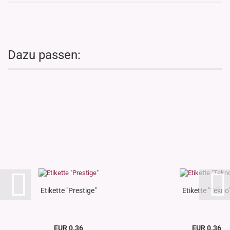
Dazu passen:
Etikette "Prestige"
Etikette "Tekno
EUR 0.36
EUR 0.36