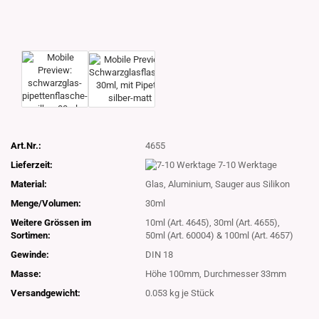
Art.Nr.:
4655
Lieferzeit:
7-10 Werktage
Material:
Glas, Aluminium, Sauger aus Silikon
Menge/Volumen:
30ml
Weitere Grössen im
10ml (Art. 4645), 30ml (Art. 4655),
Sortimen:
50ml (Art. 60004) & 100ml (Art. 4657)
Gewinde:
DIN 18
Masse:
Höhe 100mm, Durchmesser 33mm
Versandgewicht:
0.053
kg je Stück