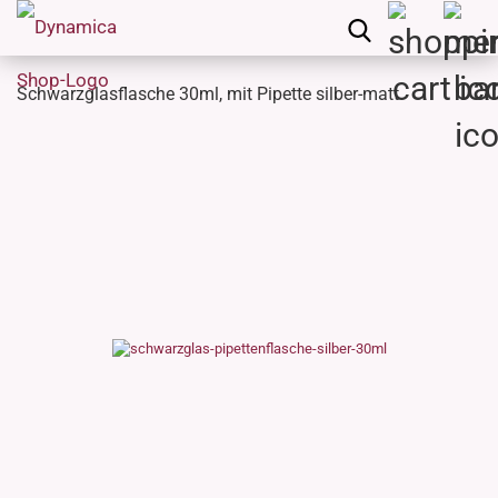
Schwarzglasflasche 30ml, mit Pipette silber-matt