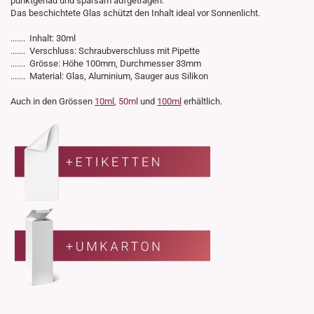
punktgenau und sparsam aufgetragen.
Das beschichtete Glas schützt den Inhalt ideal vor Sonnenlicht.
....... Inhalt: 30ml
....... Verschluss: Schraubverschluss mit Pipette
....... Grösse: Höhe 100mm, Durchmesser 33mm
....... Material: Glas, Aluminium, Sauger aus Silikon
Auch in den Grössen
10ml
,
50ml
und
100ml
erhältlich.