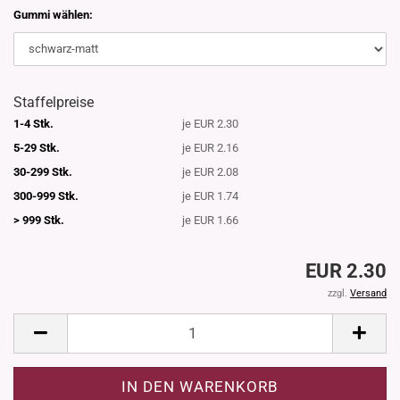
Gummi wählen:
Staffelpreise
1-4 Stk.
je EUR 2.30
5-29 Stk.
je EUR 2.16
30-299 Stk.
je EUR 2.08
300-999 Stk.
je EUR 1.74
> 999 Stk.
je EUR 1.66
EUR 2.30
zzgl.
Versand