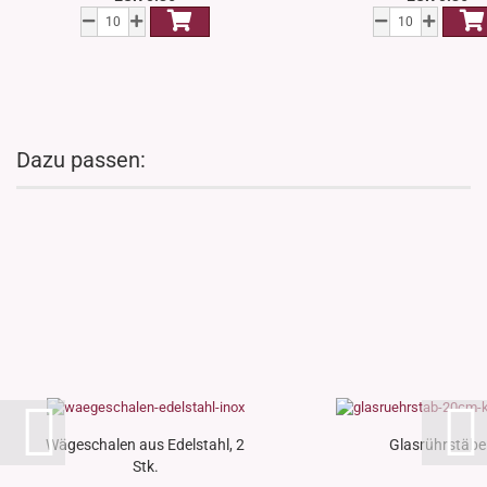
Dazu passen:
Wägeschalen aus Edelstahl, 2
Glasrührstäbe
Stk.