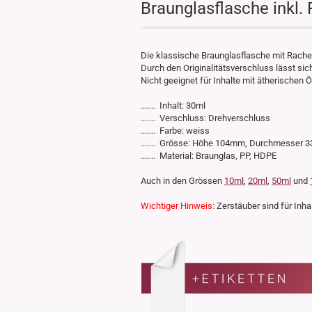
Braunglasflasche inkl.
Die klassische Braunglasflasche mit Rachen
Durch den Originalitätsverschluss lässt si
Nicht geeignet für Inhalte mit ätherischen Ö
....... Inhalt: 30ml
....... Verschluss: Drehverschluss
....... Farbe: weiss
....... Grösse: Höhe 104mm, Durchmesser
....... Material: Braunglas, PP, HDPE
Auch in den Grössen
10ml
,
20ml
,
50ml
und
Wichtiger Hinweis:
Zerstäuber sind für Inhal