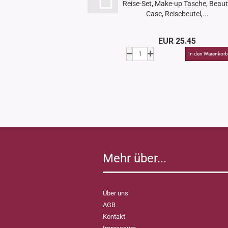
Reise-Set, Make-up Tasche, Beau
Case, Reisebeutel,...
EUR 25.45
Mehr über...
Über uns
AGB
Kontakt