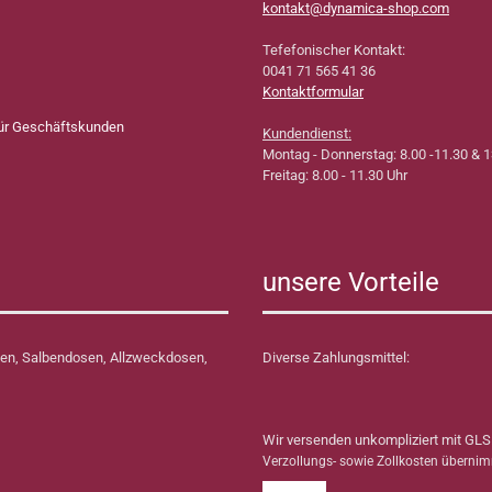
kontakt@dynamica-shop.com
Tefefonischer Kontakt:
0041 71 565 41 36
Kontaktformular
für Geschäftskunden
Kundendienst:
Montag - Donnerstag: 8.00 -11.30 & 1
Freitag: 8.00 - 11.30 Uhr
unsere Vorteile
en, Salbendosen, Allzweckdosen,
Diverse Zahlungsmittel:
Wir versenden unkompliziert mit GLS
Verzollungs- sowie Zollkosten überni