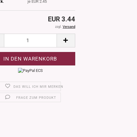
tk.
je EUR 2.45
EUR 3.44
zzgl.
Versand
DAS WILL ICH MIR MERKEN
FRAGE ZUM PRODUKT