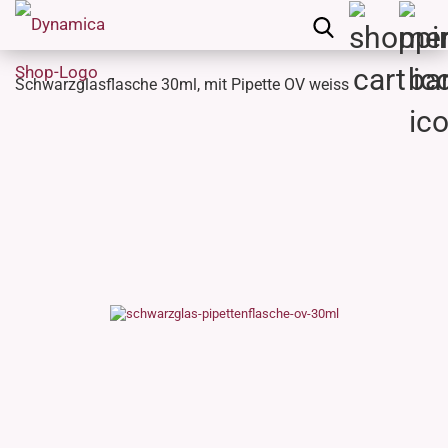
Schwarzglasflasche 30ml, mit Pipette OV weiss