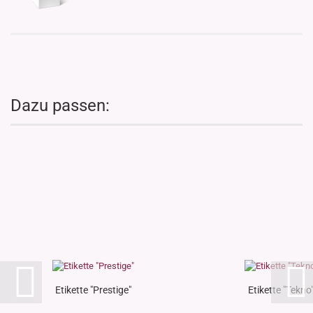
Dazu passen:
Etikette "Prestige"
Etikette "Tekno