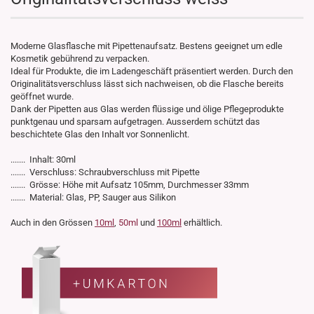
Moderne Glasflasche mit Pipettenaufsatz. Bestens geeignet um edle
Kosmetik gebührend zu verpacken.
Ideal für Produkte, die im Ladengeschäft präsentiert werden. Durch den
Originalitätsverschluss lässt sich nachweisen, ob die Flasche bereits
geöffnet wurde.
Dank der Pipetten aus Glas werden flüssige und ölige Pflegeprodukte
punktgenau und sparsam aufgetragen. Ausserdem schützt das
beschichtete Glas den Inhalt vor Sonnenlicht.
....... Inhalt: 30ml
....... Verschluss: Schraubverschluss mit Pipette
....... Grösse: Höhe mit Aufsatz 105mm, Durchmesser 33mm
....... Material: Glas, PP, Sauger aus Silikon
Auch in den Grössen
10ml
,
50ml
und
100ml
erhältlich.