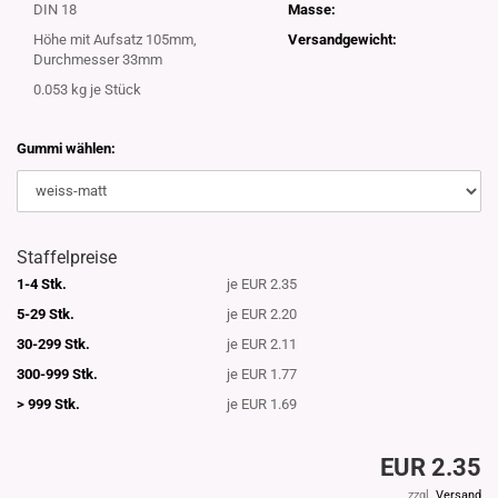
DIN 18
Masse:
Höhe mit Aufsatz 105mm,
Versandgewicht:
Durchmesser 33mm
0.053
kg je Stück
Gummi wählen:
Staffelpreise
1-4 Stk.
je EUR 2.35
5-29 Stk.
je EUR 2.20
30-299 Stk.
je EUR 2.11
300-999 Stk.
je EUR 1.77
> 999 Stk.
je EUR 1.69
EUR 2.35
zzgl.
Versand