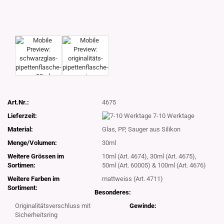
Art.Nr.:
4675
Lieferzeit:
7-10 Werktage
Material:
Glas, PP, Sauger aus Silikon
Menge/Volumen:
30ml
Weitere Grössen im
10ml (Art. 4674), 30ml (Art. 4675),
Sortimen:
50ml (Art. 60005) & 100ml (Art. 4676)
Weitere Farben im
mattweiss (Art. 4711)
Sortiment:
Besonderes:
Originalitätsverschluss mit
Gewinde:
Sicherheitsring