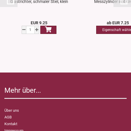
Glastrichter, schmaler Stiel, klein
Messzylinder in 4 G
EUR 9.25
ab EUR 7.25
Mehr über...
Über uns
AGB
Kontakt
Impressum