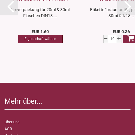
Umverpackung für 20ml & 30ml
Etikette "braun-antik", 
Flaschen DIN18,...
30ml DIN18...
EUR 1.60
EUR 0.36
Mehr über...
Über uns
AGB