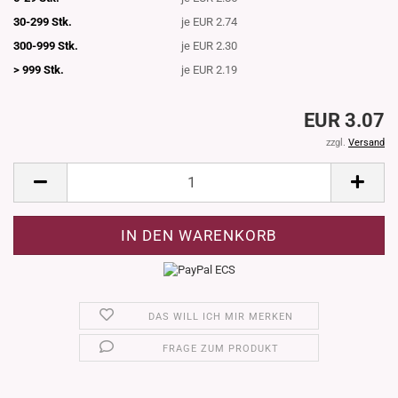
30-299 Stk.
je EUR 2.74
300-999 Stk.
je EUR 2.30
> 999 Stk.
je EUR 2.19
EUR 3.07
zzgl.
Versand
DAS WILL ICH MIR MERKEN
FRAGE ZUM PRODUKT