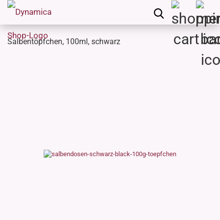
Salbentöpfchen, 100ml, schwarz