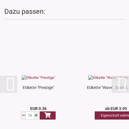
Dazu passen:
Etikette "Prestige"
Etikette "Wave", Sujet 2, 
EUR 0.36
ab EUR 3.95