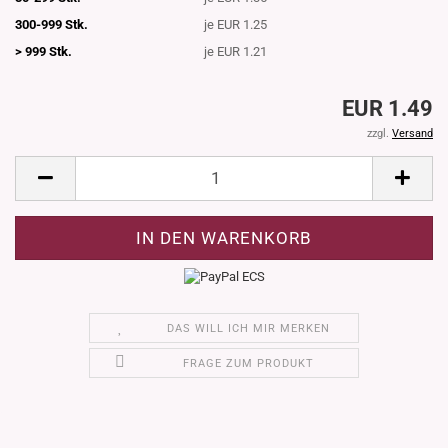
300-999 Stk.
je EUR 1.25
> 999 Stk.
je EUR 1.21
EUR 1.49
zzgl.
Versand
DAS WILL ICH MIR MERKEN
FRAGE ZUM PRODUKT