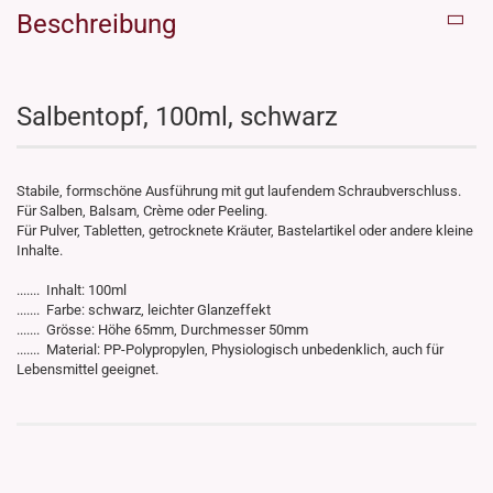
Beschreibung
Salbentopf, 100ml, schwarz
Stabile, formschöne Ausführung mit gut laufendem Schraubverschluss.
Für Salben, Balsam, Crème oder Peeling.
Für Pulver, Tabletten, getrocknete Kräuter, Bastelartikel oder andere kleine
Inhalte.
....... Inhalt: 100ml
....... Farbe: schwarz, leichter Glanzeffekt
....... Grösse: Höhe 65mm, Durchmesser 50mm
....... Material: PP-Polypropylen, Physiologisch unbedenklich, auch für
Lebensmittel geeignet.