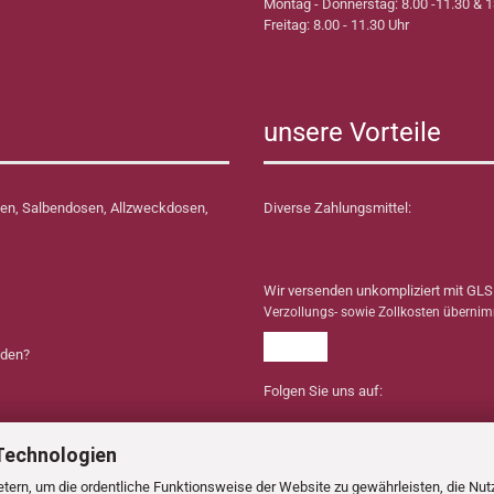
Montag - Donnerstag: 8.00 -11.30 & 1
Freitag: 8.00 - 11.30 Uhr
unsere Vorteile
en, Salbendosen, Allzweckdosen,
Diverse Zahlungsmittel:
Wir versenden unkompliziert mit GLS
Verzollungs- sowie Zollkosten überni
nden?
Folgen Sie uns auf:
Technologien
tern, um die ordentliche Funktionsweise der Website zu gewährleisten, die Nu