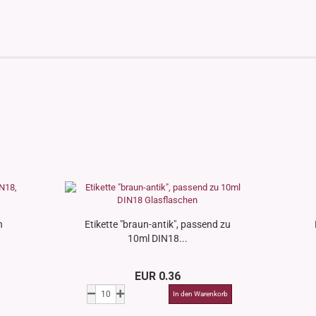
n
Etikette "braun-antik", passend zu
10ml DIN18...
EUR 0.36