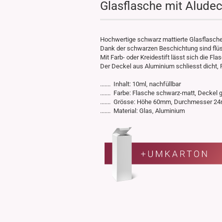
Glasflasche mit Alude
Hochwertige schwarz mattierte Glasflasche 
Dank der schwarzen Beschichtung sind flüss
Mit Farb- oder Kreidestift lässt sich die F
Der Deckel aus Aluminium schliesst dicht, F
....... Inhalt: 10ml, nachfüllbar
....... Farbe: Flasche schwarz-matt, Deckel g
....... Grösse: Höhe 60mm, Durchmesser 
....... Material: Glas, Aluminium