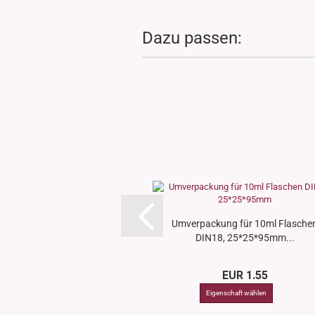
Dazu passen:
Umverpackung für 10ml Flasche
DIN18, 25*25*95mm...
EUR 1.55