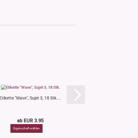
Etikette "Wave", Sujet 3, 18 Stk....
Etikette "Wave", Sujet
ab EUR 3.95
ab EUR 3