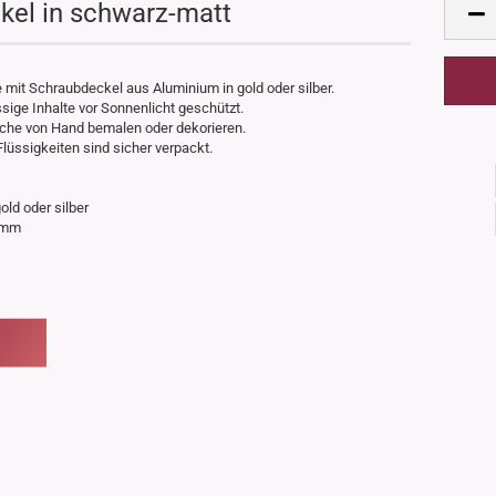
ckel in schwarz-matt
mit Schraubdeckel aus Aluminium in gold oder silber.
ige Inhalte vor Sonnenlicht geschützt.
lasche von Hand bemalen oder dekorieren.
lüssigkeiten sind sicher verpackt.
old oder silber
24mm