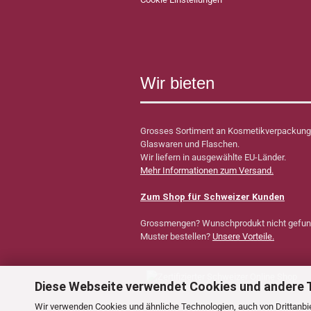
Wir bieten
Grosses Sortiment an Kosmetikverpackung
Glaswaren und Flaschen.
Wir liefern in ausgewählte EU-Länder.
Mehr Informationen zum Versand.
Zum Shop für Schweizer Kunden
Grossmengen? Wunschprodukt nicht gefu
Muster bestellen?
Unsere Vorteile.
Diese Webseite verwendet Cookies und andere 
Wir verwenden Cookies und ähnliche Technologien, auch von Drittanbie