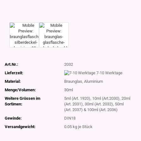
Art.Nr.:
2032
Lieferzeit:
7-10 Werktage
Material:
Braunglas, Aluminium
Menge/Volumen:
30ml
Weitere Grössen im
5ml (Art. 1920), 10ml (Art.2030), 20ml
Sortimen:
(Art. 2031), 30ml (Art. 2032), 50ml
(Art. 2037) & 100ml (Art. 2036)
Gewinde:
DIN18
Versandgewicht:
0.05
kg je Stück