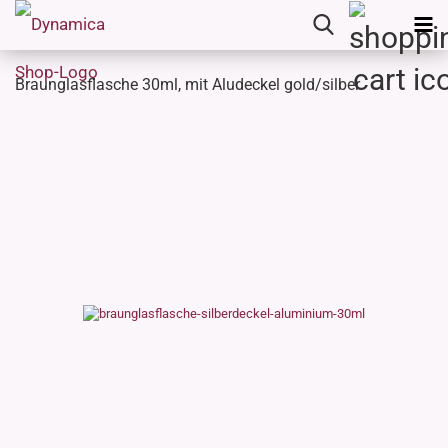
Braunglasflasche 30ml, mit Aludeckel gold/silber