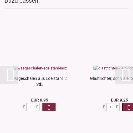
Dazu passen:
Wägeschalen aus Edelstahl, 2
Glastrichter, schmaler St
Stk.
EUR 6.95
EUR 9.25